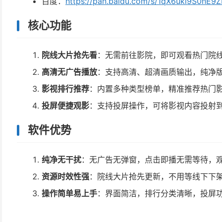
百度：
https://pan.baidu.com/s/1qX6uki9S0nE
核心功能
院线大片抢先看
：无需前往影院，即可观看热门院
高清无广告播放
：支持高清、超清画质输出，纯净
影视排行推荐
：内置多种类型榜单，精准推荐热门
投屏便捷观影
：支持投屏操作，可将影视内容投射
软件优势
纯净无干扰
：无广告无弹窗，点击即播无需等待，
资源时效性强
：院线大片抢先更新，不用等线下下
操作简单易上手
：界面简洁，排行分类清晰，投屏