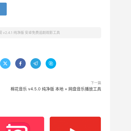
 v2.4.1 纯净版 安卓免费追剧观影工具




下一篇
棉花音乐 v4.5.0 纯净版 本地 + 网盘音乐播放工具