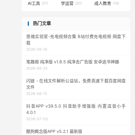
AI工具
学运营
成人教育
(21)
(20)
(18)
热门文章
思维实验室-充电视频合集 B站付费充电视频 网盘下
载
2026-06-16
笔趣阁 纯净版 v1.8.5 纯净去广告版 安卓追书神器
2026-06-23
闪链 - 在线文件解析公益站，免费高速下载百度网盘
文件
2026-06-15
抖音APP v39.5.0 抖音助手增强版 内置逗音小手
4.0.1
2026-07-03
酷狗概念版APP v5.2.1 最新版