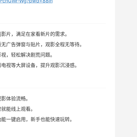
9ZPchGWr-Wg?pwd=88in
线影片，满足在家看新片的需求。
版无广告弹窗与贴片，观影全程无等待。
影视，轻松解决剧荒问题。
到电视等大屏设备，提升观影沉浸感。
观影体验流畅。
架就能线上观看。
功能一键启用，新手也能快速玩转。