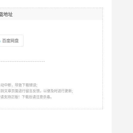
载地址
百度网盘
--------------------------
动中断，导致下载错误;
请到文章页面进行留言反馈，以便及时进行更新;
，请支持正版！下载后请注意杀毒。