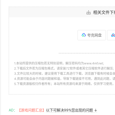
相关文件下
夸克网盘
------------------------------------
1.本站所提供的压缩包若无特别说明，解压密码均为www.4mf.net;
2.下载后文件若为压缩包格式，请安装7Z软件或者其它压缩软件进行解压;
3.文件比较大的时候，建议使用下载工具进行下载，浏览器下载有时候会自
4.资源可能会由于内容问题被和谐，导致下载链接不可用，遇到此问题，
5.下载资源版权归作者所有；本站所有资源均来源于网络，仅供学习使用
AD：
【游戏问题汇总】
以下可解决99%您出现的问题 ↓