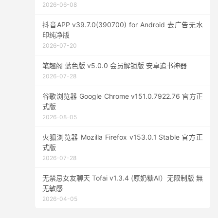
2026-06-08
抖音APP v39.7.0(390700) for Android 去广告无水
印纯净版
2026-07-20
笔趣阁 蓝色版 v5.0.0 会员解锁版 安卓追书神器
2026-07-28
谷歌浏览器 Google Chrome v151.0.7922.76 官方正
式版
2026-08-05
火狐浏览器 Mozilla Firefox v153.0.1 Stable 官方正
式版
2026-07-28
无禁忌女友聊天 Tofai v1.3.4 (原奶糖AI）无限制版 無
无敏感
2026-04-05