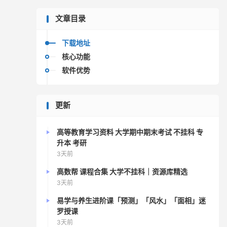
文章目录
下载地址
核心功能
软件优势
更新
高等教育学习资料 大学期中期末考试 不挂科 专
升本 考研
3天前
高数帮 课程合集 大学不挂科｜资源库精选
3天前
易学与养生进阶课「预测」「风水」「面相」迷
罗授课
3天前