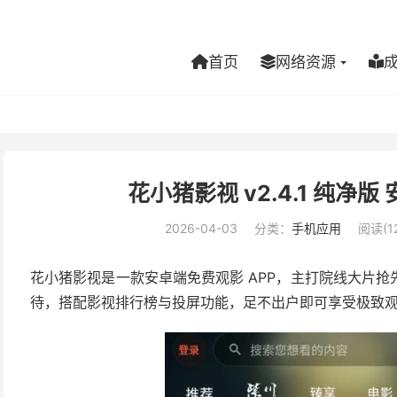
首页
网络资源
花小猪影视 v2.4.1 纯净
2026-04-03
分类：
手机应用
阅读(1
花小猪影视是一款安卓端免费观影 APP，主打院线大片
待，搭配影视排行榜与投屏功能，足不出户即可享受极致