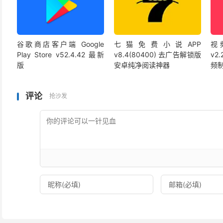
谷歌商店客户端 Google
七猫免费小说APP
视频
Play Store v52.4.42 最新
v8.4(80400) 去广告解锁版
v2
版
安卓纯净阅读神器
频
评论
抢沙发