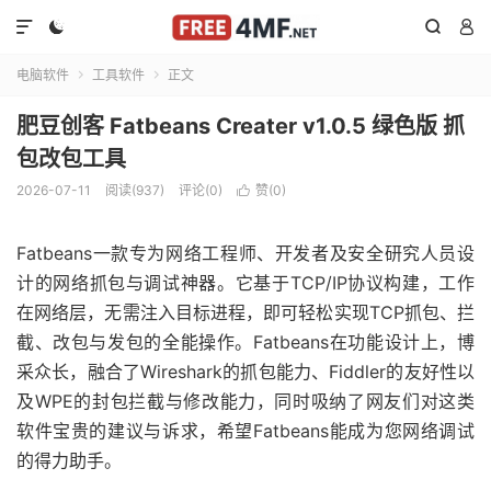




电脑软件
工具软件
正文


肥豆创客 Fatbeans Creater v1.0.5 绿色版 抓
包改包工具
2026-07-11
阅读(937)
评论(0)
赞(
0
)

Fatbeans一款专为网络工程师、开发者及安全研究人员设
计的网络抓包与调试神器。它基于TCP/IP协议构建，工作
在网络层，无需注入目标进程，即可轻松实现TCP抓包、拦
截、改包与发包的全能操作。Fatbeans在功能设计上，博
采众长，融合了Wireshark的抓包能力、Fiddler的友好性以
及WPE的封包拦截与修改能力，同时吸纳了网友们对这类
软件宝贵的建议与诉求，希望Fatbeans能成为您网络调试
的得力助手。