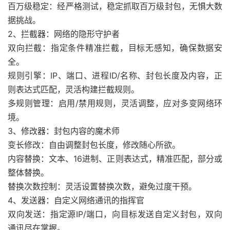
百万级稳定：经严格测试，稳定抓取百万级封包，无惧大数
据挑战。
2、拦截器：网络的隐形守护者
双向拦截：指定条件精准拦截，目标无感知，确保数据安
全。
规则引擎：IP、端口、进程ID/名称、封包长度及内容，正
则表达式匹配，灵活构建拦截规则。
多规则管理：启用/禁用规则，灵活调整，应对多变网络环
境。
3、修改器：封包内容的魔术师
变长修改：自由调整封包长度，修改随心所欲。
内容替换：文本、16进制、正则表达式，精准匹配，部分或
整体替换。
替换次数控制：灵活设置替换次数，避免过度干预。
4、发送器：自定义网络通讯的指挥官
双向发送：指定源IP/端口，向目标发送自定义封包，双向
通讯尽在掌握。