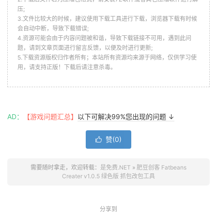
压;
3.文件比较大的时候，建议使用下载工具进行下载，浏览器下载有时候
会自动中断，导致下载错误;
4.资源可能会由于内容问题被和谐，导致下载链接不可用，遇到此问
题，请到文章页面进行留言反馈，以便及时进行更新;
5.下载资源版权归作者所有；本站所有资源均来源于网络，仅供学习使
用，请支持正版！下载后请注意杀毒。
AD：
【游戏问题汇总】
以下可解决99%您出现的问题 ↓
赞(
0
)

需要随时拿走，欢迎转载：
是免费.NET
»
肥豆创客 Fatbeans
Creater v1.0.5 绿色版 抓包改包工具
分享到