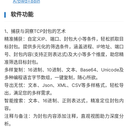
A?pwd=88in
软件功能
1、捕获与洞察TCP封包的艺术
精准捕获：自定义IP、端口、封包大小等条件，轻松抓取目
标封包。提供多元化的筛选条件，涵盖进程、IP地址、端口
号、封包内容(支持正则表达式)及大小等多个维度，助您精
准筛选目标封包。
多样复制：16进制、10进制、文本、Base64、Unicode及
多种编程语言字节数组，一键复制，随心所欲。
导出无忧：文本、Json、XML、CSV等多样格式，轻松导
出，满足您的多样需求。
智能搜索：文本、16进制、正则表达式，精准定位封包内
容。
注释与备注：为封包内容添加注释，直观视图助力深度分
析。