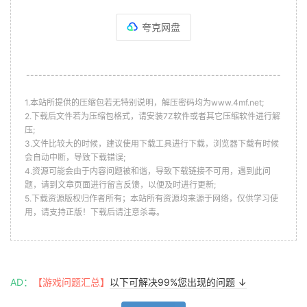
夸克网盘
--------------------------------------------------------------
1.本站所提供的压缩包若无特别说明，解压密码均为www.4mf.net;
2.下载后文件若为压缩包格式，请安装7Z软件或者其它压缩软件进行解
压;
3.文件比较大的时候，建议使用下载工具进行下载，浏览器下载有时候
会自动中断，导致下载错误;
4.资源可能会由于内容问题被和谐，导致下载链接不可用，遇到此问
题，请到文章页面进行留言反馈，以便及时进行更新;
5.下载资源版权归作者所有；本站所有资源均来源于网络，仅供学习使
用，请支持正版！下载后请注意杀毒。
AD：
【游戏问题汇总】
以下可解决99%您出现的问题 ↓