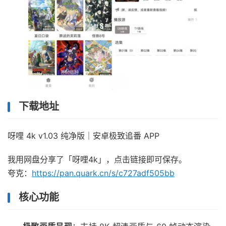
下载地址
呀哩 4k v1.03 纯净版｜安卓极致追番 APP
我用网盘分享了「呀哩4k」，点击链接即可保存。
夸克：
https://pan.quark.cn/s/c727adf505bb
核心功能