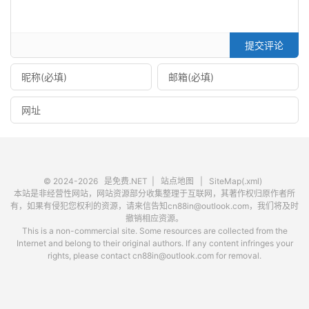
提交评论
© 2024-2026
是免费.NET
|
站点地图
|
SiteMap(.xml)
本站是非经营性网站，网站资源部分收集整理于互联网，其著作权归原作者所
有，如果有侵犯您权利的资源，请来信告知cn88in@outlook.com，我们将及时
撤销相应资源。
This is a non-commercial site. Some resources are collected from the
Internet and belong to their original authors. If any content infringes your
rights, please contact cn88in@outlook.com for removal.