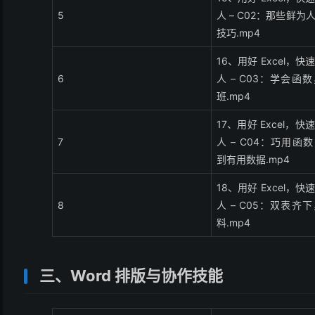
5
人 – C02：那些鲜
技巧.mp4
16、用好 Excel，
6
人 – C03：学会函
班.mp4
17、用好 Excel，
7
人 – C04：巧用函数
到有用数据.mp4
18、用好 Excel，
8
人 – C05：双表齐
料.mp4
三、Word 排版与协作技能