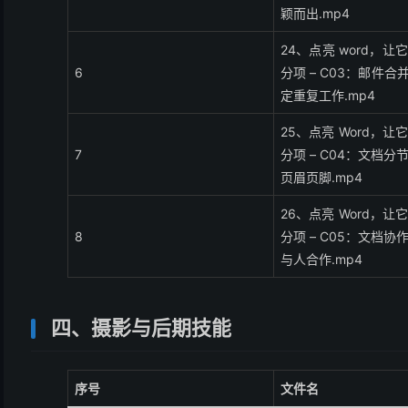
颖而出.mp4
24、点亮 word，
6
分项 – C03：邮件合
定重复工作.mp4
25、点亮 Word，
7
分项 – C04：文档
页眉页脚.mp4
26、点亮 Word，
8
分项 – C05：文档
与人合作.mp4
四、摄影与后期技能
序号
文件名