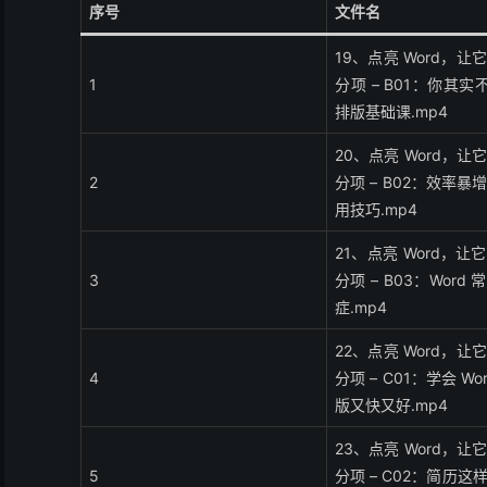
序号
文件名
19、点亮 Word，
1
分项 – B01：你其实不
排版基础课.mp4
20、点亮 Word，
2
分项 – B02：效率暴增
用技巧.mp4
21、点亮 Word，
3
分项 – B03：Word
症.mp4
22、点亮 Word，
4
分项 – C01：学会 W
版又快又好.mp4
23、点亮 Word，
5
分项 – C02：简历