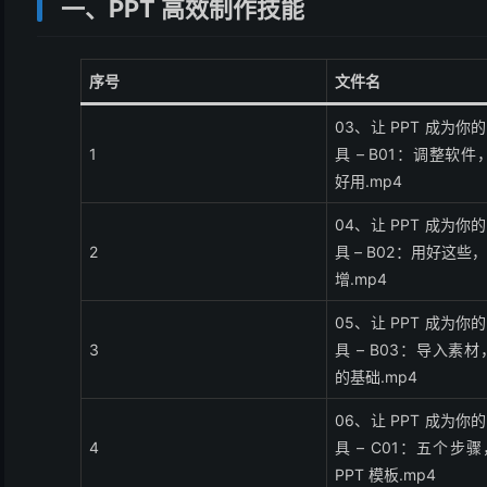
一、PPT 高效制作技能
序号
文件名
03、让 PPT 成为
1
具 – B01：调整软件，
好用.mp4
04、让 PPT 成为
2
具 – B02：用好这
增.mp4
05、让 PPT 成为
3
具 – B03：导入素材
的基础.mp4
06、让 PPT 成为
4
具 – C01：五个步
PPT 模板.mp4