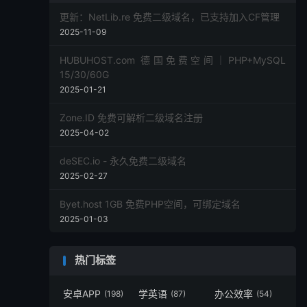
更新：NetLib.re 免费二级域名，已支持加入CF管理
2025-11-09
HUBUHOST.com 德国免费空间｜PHP+MySQL
15/30/60G
2025-01-21
Zone.ID 免费可解析二级域名注册
2025-04-02
deSEC.io - 永久免费二级域名
2025-02-27
Byet.host 1GB 免费PHP空间，可绑定域名
2025-01-03
热门标签
安卓APP
学英语
办公效率
(198)
(87)
(54)