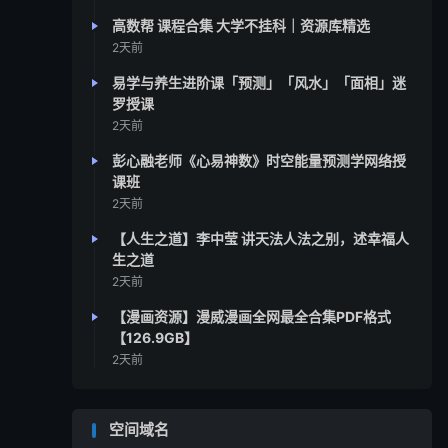
高数帮 课程合集 大学不挂科｜资源库精选
2天前
易学与养生进阶课「预测」「风水」「面相」迷
罗授课
2天前
彭心融老师《心易神数》时空能量预测学网络授
课班
2天前
【人生之道】李中莹 讲天法人法之别，述幸福人
生之道
2天前
【漫画资源】漫威漫画全网最全合集PDF格式
【126.9GB】
2天前
空间域名