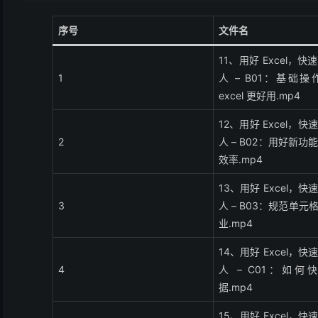
序号
文件名
11、用好 Excel，
1
人 – B01：基础
excel 更好用.mp4
12、用好 Excel，
2
人 – B02：用好新
效率.mp4
13、用好 Excel，
3
人 – B03：规范单
业.mp4
14、用好 Excel，
4
人 – C01：如
据.mp4
15、用好 Excel，