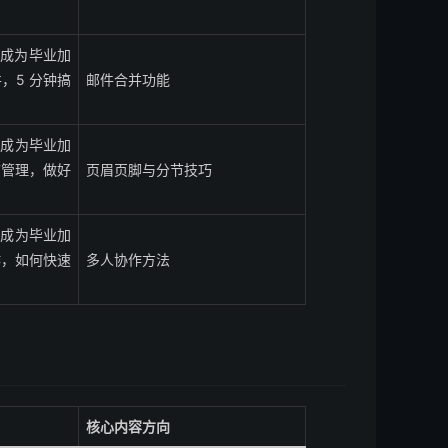
让它成为毕业加
并，5 分钟搞
邮件合并功能
让它成为毕业加
分节管理，做好
页眉页脚与分节技巧
让它成为毕业加
协作，如何快速
多人协作方法
核心内容方向