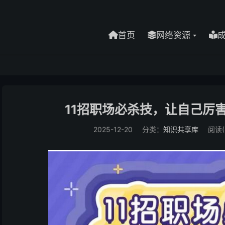
首页
网络资源
11招职场必杀技，让自己厉
2025-12-20
分类：
知识共享库
阅读(