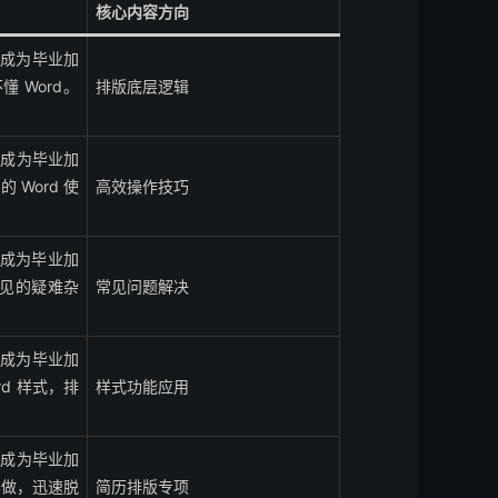
核心内容方向
让它成为毕业加
懂 Word。
排版底层逻辑
让它成为毕业加
的 Word 使
高效操作技巧
让它成为毕业加
 常见的疑难杂
常见问题解决
让它成为毕业加
ord 样式，排
样式功能应用
让它成为毕业加
这样做，迅速脱
简历排版专项