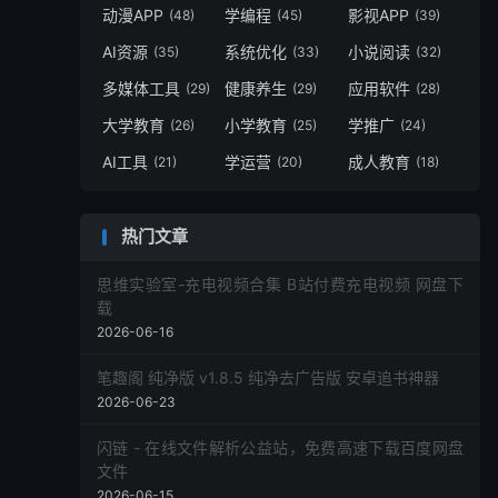
动漫APP
学编程
影视APP
(48)
(45)
(39)
AI资源
系统优化
小说阅读
(35)
(33)
(32)
多媒体工具
健康养生
应用软件
(29)
(29)
(28)
大学教育
小学教育
学推广
(26)
(25)
(24)
AI工具
学运营
成人教育
(21)
(20)
(18)
热门文章
思维实验室-充电视频合集 B站付费充电视频 网盘下
载
2026-06-16
笔趣阁 纯净版 v1.8.5 纯净去广告版 安卓追书神器
2026-06-23
闪链 - 在线文件解析公益站，免费高速下载百度网盘
文件
2026-06-15