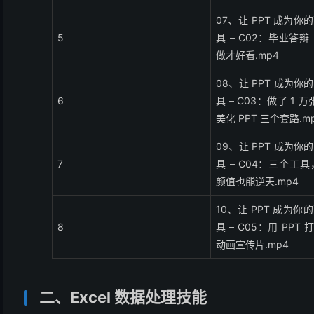
07、让 PPT 成为
5
具 – C02：毕业答辩
做才好看.mp4
08、让 PPT 成为
6
具 – C03：做了 1 万
美化 PPT 三个套路.m
09、让 PPT 成为
7
具 – C04：三个工具
颜值也能逆天.mp4
10、让 PPT 成为
8
具 – C05：用 PPT
动画宣传片.mp4
二、Excel 数据处理技能