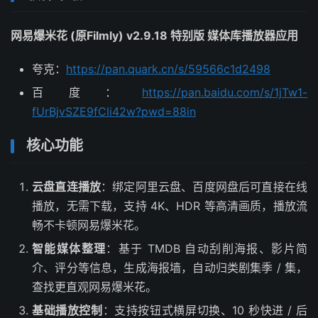
网易爆米花 (原Filmly) v2.9.18 特别版 媒体库播放器应用
夸克：
https://pan.quark.cn/s/59566c1d2498
百度：
https://pan.baidu.com/s/1jTw1-
fUrBjvSZE9fCli42w?pwd=88in
核心功能
云盘直连播放
：绑定阿里云盘、百度网盘后可直接在线
播放，无需下载，支持 4K、HDR 等高清画质，播放流
畅不卡顿网易爆米花。
智能媒体整理
：基于 TMDB 自动刮削海报、影片简
介、评分等信息，生成海报墙，自动归类剧集季 / 集，
查找更直观网易爆米花。
基础播放控制
：支持按钮式横屏切换、10 秒快进 / 后