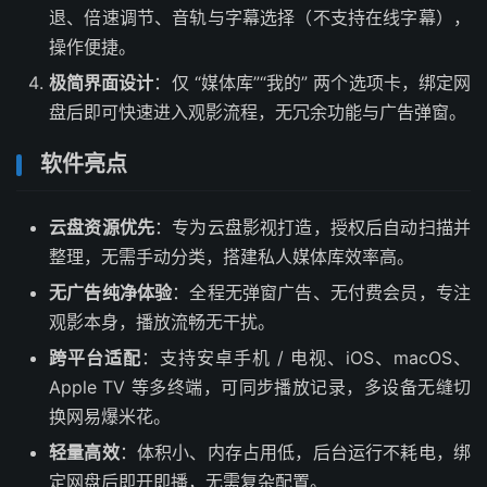
退、倍速调节、音轨与字幕选择（不支持在线字幕），
操作便捷。
极简界面设计
：仅 “媒体库”“我的” 两个选项卡，绑定网
盘后即可快速进入观影流程，无冗余功能与广告弹窗。
软件亮点
云盘资源优先
：专为云盘影视打造，授权后自动扫描并
整理，无需手动分类，搭建私人媒体库效率高。
无广告纯净体验
：全程无弹窗广告、无付费会员，专注
观影本身，播放流畅无干扰。
跨平台适配
：支持安卓手机 / 电视、iOS、macOS、
Apple TV 等多终端，可同步播放记录，多设备无缝切
换网易爆米花。
轻量高效
：体积小、内存占用低，后台运行不耗电，绑
定网盘后即开即播，无需复杂配置。