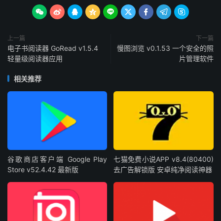









上一篇
下一篇
电子书阅读器 GoRead v1.5.4
慢图浏览 v0.1.53 一个安全的照
轻量级阅读器应用
片管理软件
相关推荐
谷歌商店客户端 Google Play
七猫免费小说APP v8.4(80400)
Store v52.4.42 最新版
去广告解锁版 安卓纯净阅读神器