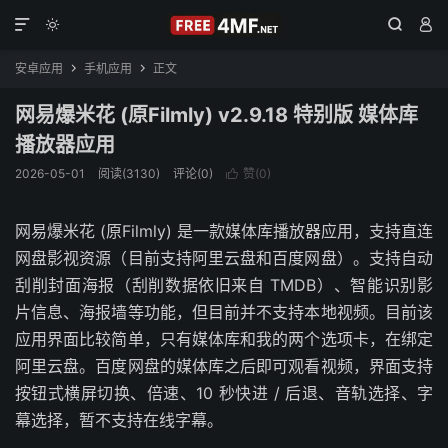




安卓应用
手机应用
正文


网易爆米花 (原Filmly) v2.9.18 特别版 媒体库
播放器应用
2026-05-01
阅读(3130)
评论(0)
赞(
0
)

网易爆米花 (原Filmly) 是一款媒体库播放器应用，支持直连
网盘影视资源（目前支持阿里云盘和百度网盘）。支持自动
刮削封面海报（刮削数据依旧来自 TMDB）、智能识别影
片信息、海报墙等功能，但目前并不支持本地视频。目前该
应用界面比较简单，只有媒体库和我的两个选项卡，在绑定
阿里云盘。百度网盘的媒体库之后即可观看视频，界面支持
按钮式横屏切换、倍速、10 秒快进 / 后退、音轨选择、字
幕选择，暂不支持在线字幕。