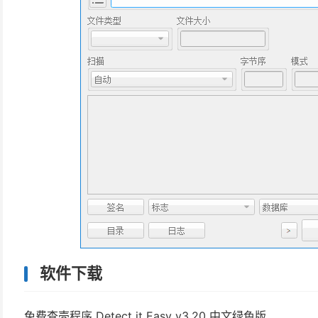
软件下载
免费查壳程序 Detect it Easy v3.20 中文绿色版