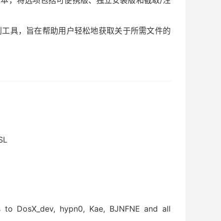
多个可用版本，将选项包括可便携版、独立安装版和截取/注
文件识别工具，旨在帮助用户轻松地获取关于所需文件的
SL
ks to DosX_dev, hypn0, Kae, BJNFNE and all