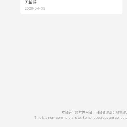
无敏感
2026-04-05
本站是非经营性网站，网站资源部分收集整理于
This is a non-commercial site. Some resources are collected