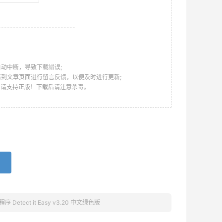
--------------------------
动中断，导致下载错误;
请到文章页面进行留言反馈，以便及时进行更新;
，请支持正版！下载后请注意杀毒。
 Detect it Easy v3.20 中文绿色版