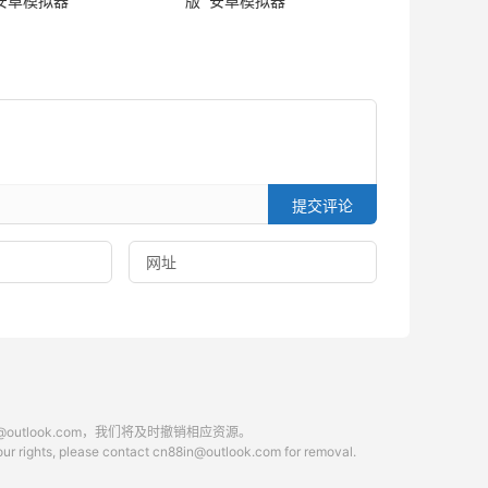
 安卓模拟器
版 安卓模拟器
提交评论
tlook.com，我们将及时撤销相应资源。
 your rights, please contact cn88in@outlook.com for removal.