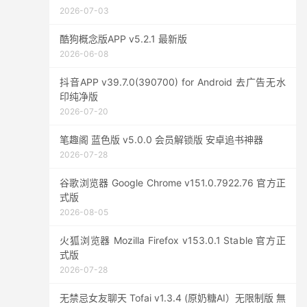
2026-07-03
酷狗概念版APP v5.2.1 最新版
2026-06-08
抖音APP v39.7.0(390700) for Android 去广告无水
印纯净版
2026-07-20
笔趣阁 蓝色版 v5.0.0 会员解锁版 安卓追书神器
2026-07-28
谷歌浏览器 Google Chrome v151.0.7922.76 官方正
式版
2026-08-05
火狐浏览器 Mozilla Firefox v153.0.1 Stable 官方正
式版
2026-07-28
无禁忌女友聊天 Tofai v1.3.4 (原奶糖AI）无限制版 無