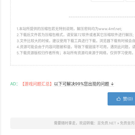
------------------------------------
1.本站所提供的压缩包若无特别说明，解压密码均为www.4mf.net;
2.下载后文件若为压缩包格式，请安装7Z软件或者其它压缩软件进行解压;
3.文件比较大的时候，建议使用下载工具进行下载，浏览器下载有时候会自
4.资源可能会由于内容问题被和谐，导致下载链接不可用，遇到此问题，
5.下载资源版权归作者所有；本站所有资源均来源于网络，仅供学习使用
AD：
【游戏问题汇总】
以下可解决99%您出现的问题 ↓
赞(
0
)

需要随时拿走，欢迎转载：
是免费.NET
»
免费查壳程序