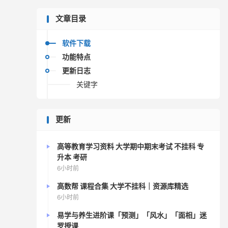
文章目录
软件下载
功能特点
更新日志
关键字
更新
高等教育学习资料 大学期中期末考试 不挂科 专
升本 考研
6小时前
高数帮 课程合集 大学不挂科｜资源库精选
6小时前
易学与养生进阶课「预测」「风水」「面相」迷
罗授课