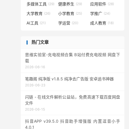
多媒体工具
健康养生
应用软件
(29)
(29)
(28)
大学教育
小学教育
学推广
(26)
(25)
(24)
AI工具
学运营
成人教育
(21)
(20)
(18)
热门文章
思维实验室-充电视频合集 B站付费充电视频 网盘下
载
2026-06-16
笔趣阁 纯净版 v1.8.5 纯净去广告版 安卓追书神器
2026-06-23
闪链 - 在线文件解析公益站，免费高速下载百度网盘
文件
2026-06-15
抖音APP v39.5.0 抖音助手增强版 内置逗音小手
4.0.1