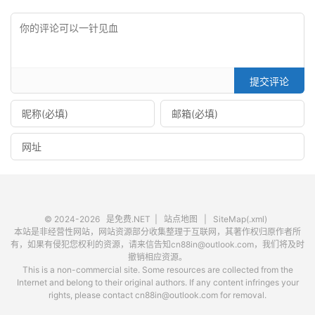
提交评论
© 2024-2026
是免费.NET
|
站点地图
|
SiteMap(.xml)
本站是非经营性网站，网站资源部分收集整理于互联网，其著作权归原作者所
有，如果有侵犯您权利的资源，请来信告知cn88in@outlook.com，我们将及时
撤销相应资源。
This is a non-commercial site. Some resources are collected from the
Internet and belong to their original authors. If any content infringes your
rights, please contact cn88in@outlook.com for removal.