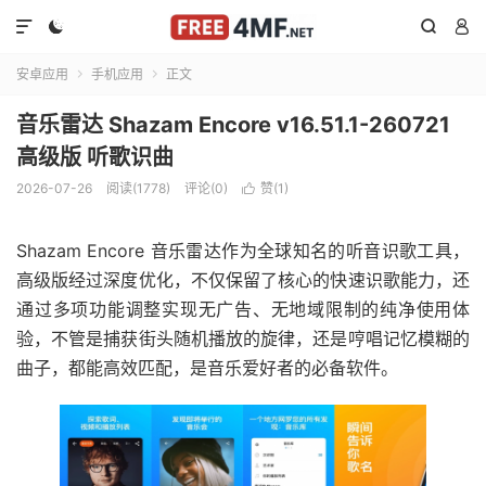




安卓应用
手机应用
正文


音乐雷达 Shazam Encore v16.51.1-260721
高级版 听歌识曲
2026-07-26
阅读(1778)
评论(0)
赞(
1
)

Shazam Encore 音乐雷达作为全球知名的听音识歌工具，
高级版经过深度优化，不仅保留了核心的快速识歌能力，还
通过多项功能调整实现无广告、无地域限制的纯净使用体
验，不管是捕获街头随机播放的旋律，还是哼唱记忆模糊的
曲子，都能高效匹配，是音乐爱好者的必备软件。