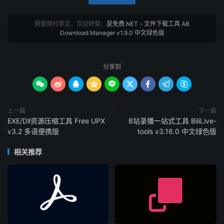
需要随时拿走，欢迎转载：
是免费.NET
»
文件下载工具 AB
Download Manager v1.9.0 中文绿色版
分享到









上一篇
下一篇
EXE/Dll资源压缩工具 Free UPX
B站录播一站式工具 BiliLive-
v3.2 多语便携版
tools v3.16.0 中文绿色版
相关推荐