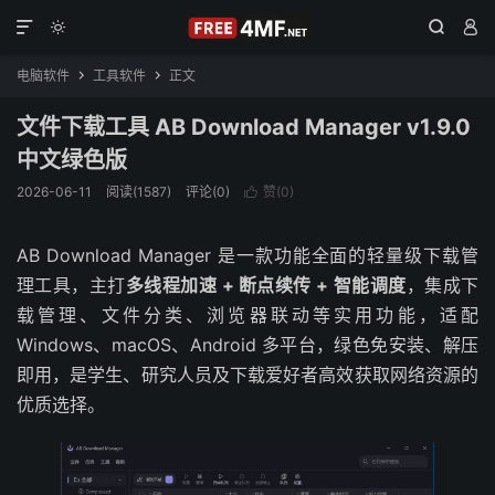




电脑软件
工具软件
正文


文件下载工具 AB Download Manager v1.9.0
中文绿色版
2026-06-11
阅读(1587)
评论(0)
赞(
0
)

AB Download Manager 是一款功能全面的轻量级下载管
理工具，主打
多线程加速 + 断点续传 + 智能调度
，集成下
载管理、文件分类、浏览器联动等实用功能，适配
Windows、macOS、Android 多平台，绿色免安装、解压
即用，是学生、研究人员及下载爱好者高效获取网络资源的
优质选择。