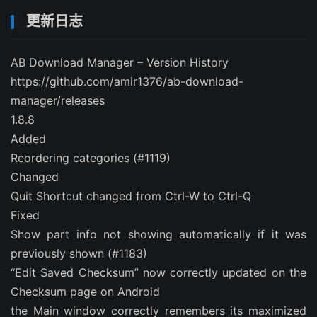
更新日志
AB Download Manager – Version History
https://github.com/amir1376/ab-download-
manager/releases
1.8.8
Added
Reordering categories (#1119)
Changed
Quit Shortcut changed from Ctrl-W to Ctrl-Q
Fixed
Show part info not showing automatically if it was
previously shown (#1183)
“Edit Saved Checksum” now correctly updated on the
Checksum page on Android
the Main window correctly remembers its maximized