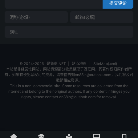
提交评论
© 2024-2026
是免费.NET
|
站点地图
|
SiteMap(.xml)
本站是非经营性网站，网站资源部分收集整理于互联网，其著作权归原作者所
有，如果有侵犯您权利的资源，请来信告知cn88in@outlook.com，我们将及时
撤销相应资源。
This is a non-commercial site. Some resources are collected from the
Internet and belong to their original authors. If any content infringes your
rights, please contact cn88in@outlook.com for removal.