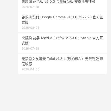
笔趣阁 蓝色版 v5.0.0 会员解锁版 安卓追书神器
2026-07-28
谷歌浏览器 Google Chrome v151.0.7922.76 官方正
式版
2026-08-05
火狐浏览器 Mozilla Firefox v153.0.1 Stable 官方正
式版
2026-07-28
无禁忌女友聊天 Tofai v1.3.4 (原奶糖AI）无限制版 無
无敏感
2026-04-05