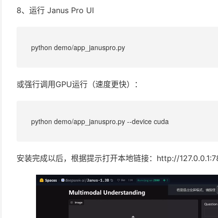
8、运行 Janus Pro UI
python demo/app_januspro.py
或强行调用GPU运行（速度更快）：
python demo/app_januspro.py --device cuda
安装完成以后，根据提示打开本地链接：http://127.0.0.1