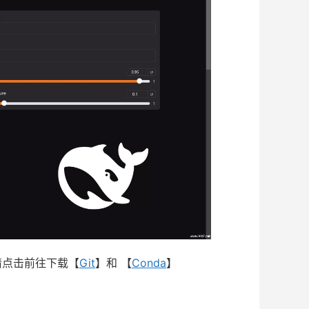
，请点击前往下载【
Git
】和 【
Conda
】