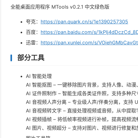
全能桌面应用程序 MTools v0.2.1 中文绿色版
夸克：
https://pan.quark.cn/s/1e1390257305
百度：
https://pan.baidu.com/s/1kPIj4dDczCd
迅雷：
https://pan.xunlei.com/s/VOiehGMbCa
部分工具
AI 智能处理
AI 智能抠图 – 一键移除图片背景，支持人像、动漫、
AI 证件照制作 – 智能生成各类证件照，支持多种
AI 音视频人声分离 – 专业级人声/伴奏分离，支持 U
AI 音视频转文字 – 直接处理视频或音频，从中提
AI 视频插帧 – 将低帧率视频进行补帧，提高视频流
AI 图片、视频超分 – 支持对图片、视频进行修复和