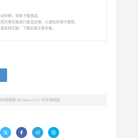
动中断，导致下载错误;
请到文章页面进行留言反馈，以便及时进行更新;
，请支持正版！下载后请注意杀毒。
用程序 MTools v0.2.1 中文绿色版



