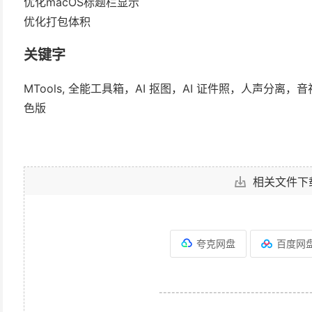
优化macOS标题栏显示
优化打包体积
关键字
MTools, 全能工具箱，AI 抠图，AI 证件照，人声
色版
相关文件下
夸克网盘
百度网
------------------------------------