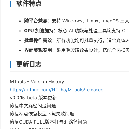
软件特点
跨平台兼容
：支持 Windows、Linux、macO
GPU 加速加持
：核心 AI 功能与处理工具均支持 
批量操作高效
：所有功能均可批量执行，适合媒体
界面美观实用
：采用毛玻璃效果设计，搭配全局搜
更新日志
MTools – Version History
https://github.com/HG-ha/MTools/releases
v0.0.15-beta 版本更新
修复中文路径闪退问题
修复标点恢复模型下载失败问题
修复CUDA FULL版本打包dll路径问题