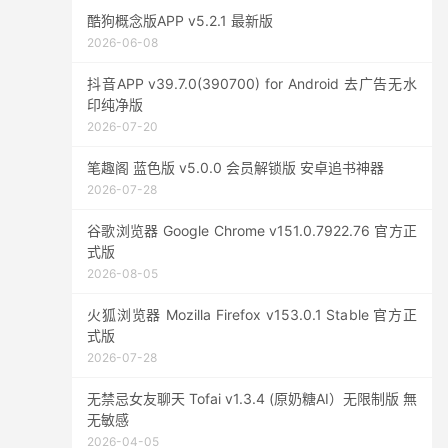
酷狗概念版APP v5.2.1 最新版
2026-06-08
抖音APP v39.7.0(390700) for Android 去广告无水
印纯净版
2026-07-20
笔趣阁 蓝色版 v5.0.0 会员解锁版 安卓追书神器
2026-07-28
谷歌浏览器 Google Chrome v151.0.7922.76 官方正
式版
2026-08-05
火狐浏览器 Mozilla Firefox v153.0.1 Stable 官方正
式版
2026-07-28
无禁忌女友聊天 Tofai v1.3.4 (原奶糖AI）无限制版 無
无敏感
2026-04-05