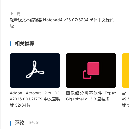
上一篇
轻量级文本编辑器 Notepad4 v26.07r6234 简体中文绿色
版
相关推荐
Adobe Acrobat Pro DC
图像超分辨率软件 Topaz
雷
v2026.001.21779 中文直装
Gigapixel v1.3.3 直装版
v9
版 32/64位
版
评论
抢沙发