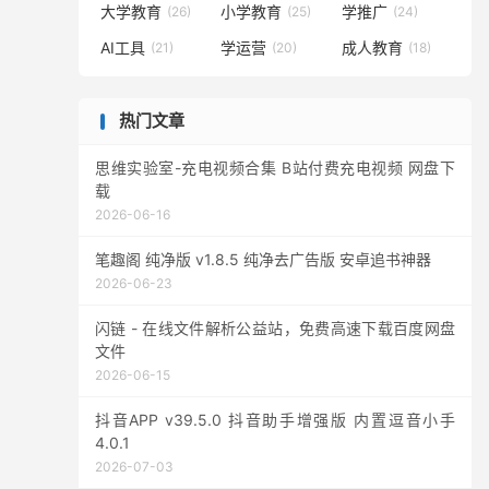
大学教育
小学教育
学推广
(26)
(25)
(24)
AI工具
学运营
成人教育
(21)
(20)
(18)
热门文章
思维实验室-充电视频合集 B站付费充电视频 网盘下
载
2026-06-16
笔趣阁 纯净版 v1.8.5 纯净去广告版 安卓追书神器
2026-06-23
闪链 - 在线文件解析公益站，免费高速下载百度网盘
文件
2026-06-15
抖音APP v39.5.0 抖音助手增强版 内置逗音小手
4.0.1
2026-07-03