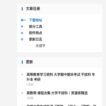
文章目录
下载地址
部分工具
软件特点
更新日志
关键字
更新
高等教育学习资料 大学期中期末考试 不挂科 专
升本 考研
1天前
高数帮 课程合集 大学不挂科｜资源库精选
1天前