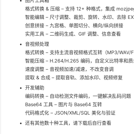
图片工具箱
格式转换 & 压缩 – 支持 12+ 种格式，集成 mozjpe
智能编辑 – 尺寸调整、裁剪、旋转、水印、去除 EXI
创意拼接 – 九宫格、单图切分、横向/纵向拼接
实用工具 – 二维码生成、GIF 调整、信息查看
音视频处理
格式转换 – 支持主流音视频格式互转（MP3/WAV/FLA
智能压缩 – H.264/H.265 编码，自定义比特率和
速度调整 – 音视频加速/减速，不改变音调
提取 & 合成 – 提取音轨、添加水印、视频修复
开发辅助
编码转换 – 自动检测文件编码，一键解决乱码问题
Base64 工具 – 图片与 Base64 互转
代码格式化 – JSON/XML/SQL 美化与验证
还有其他数十种工具，请下载后自行查看