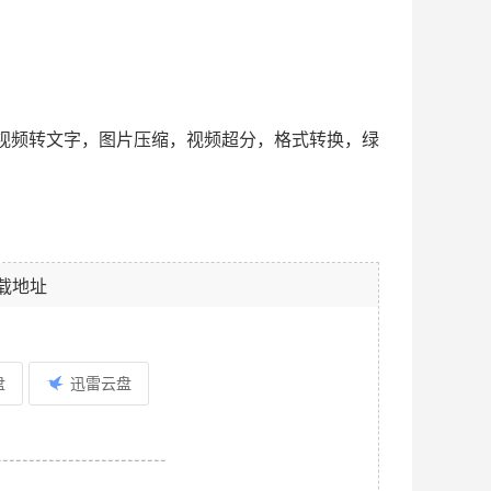
分离，音视频转文字，图片压缩，视频超分，格式转换，绿
载地址
盘
迅雷云盘
--------------------------