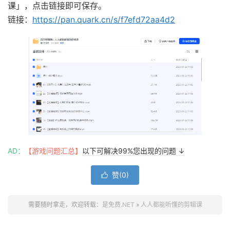
课」，点击链接即可保存。
链接：
https://pan.quark.cn/s/f7efd72aa4d2
AD：
【游戏问题汇总】
以下可解决99%您出现的问题 ↓
赞(
0
)

需要随时拿走，欢迎转载：
是免费.NET
»
人人都能听懂的剪辑课