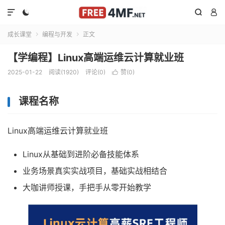




成长课堂
编程与开发
正文


【学编程】Linux高端运维云计算就业班
2025-01-22
阅读(1920)
评论(0)
赞(
0
)

课程名称
Linux高端运维云计算就业班
Linux从基础到进阶必备技能体系
业务场景真实实战项目，基础实战相结合
大咖讲师授课，手把手从零开始教学