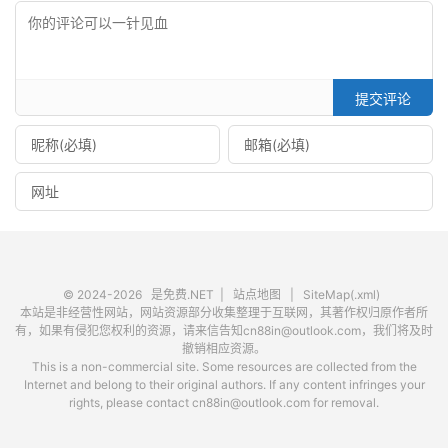
提交评论
© 2024-2026
是免费.NET
|
站点地图
|
SiteMap(.xml)
本站是非经营性网站，网站资源部分收集整理于互联网，其著作权归原作者所
有，如果有侵犯您权利的资源，请来信告知cn88in@outlook.com，我们将及时
撤销相应资源。
This is a non-commercial site. Some resources are collected from the
Internet and belong to their original authors. If any content infringes your
rights, please contact cn88in@outlook.com for removal.