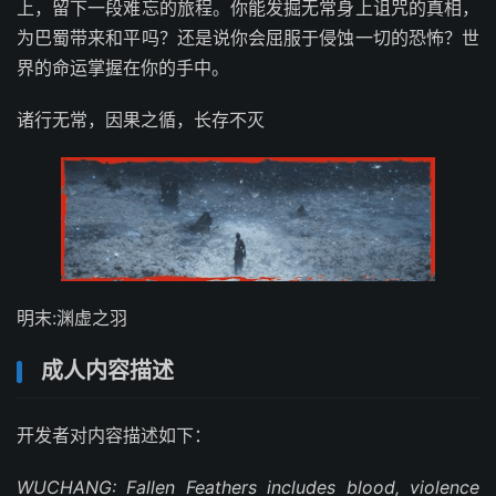
上，留下一段难忘的旅程。你能发掘无常身上诅咒的真相，
为巴蜀带来和平吗？还是说你会屈服于侵蚀一切的恐怖？世
界的命运掌握在你的手中。
诸行无常，因果之循，长存不灭
明末:渊虚之羽
成人内容描述
开发者对内容描述如下：
WUCHANG: Fallen Feathers includes blood, violence