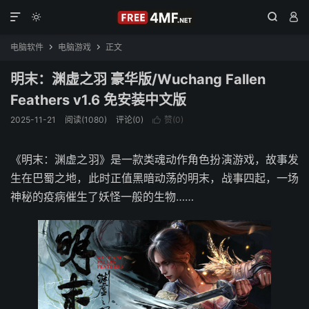




电脑软件
电脑游戏
正文


明末：渊虚之羽 豪华版/Wuchang Fallen
Feathers v1.6 免安装中文版
2025-11-21
阅读(1080)
评论(0)
赞(
0
)

《明末：渊虚之羽》是一款类魂动作角色扮演游戏，故事发
生在巴蜀之地，此时正值黑暗动荡的明末，战事四起，一场
神秘的疫病催生了妖怪一般的生物……