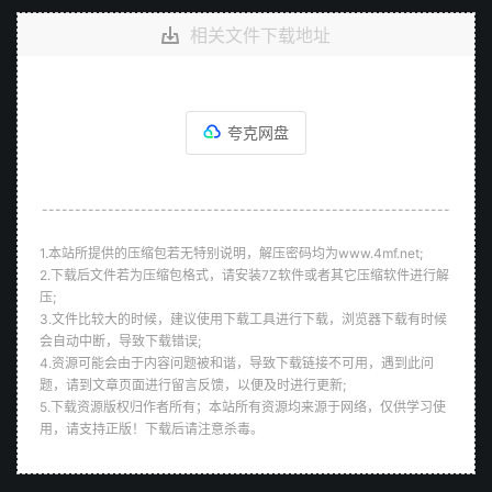
相关文件下载地址
夸克网盘
--------------------------------------------------------------
1.本站所提供的压缩包若无特别说明，解压密码均为www.4mf.net;
2.下载后文件若为压缩包格式，请安装7Z软件或者其它压缩软件进行解
压;
3.文件比较大的时候，建议使用下载工具进行下载，浏览器下载有时候
会自动中断，导致下载错误;
4.资源可能会由于内容问题被和谐，导致下载链接不可用，遇到此问
题，请到文章页面进行留言反馈，以便及时进行更新;
5.下载资源版权归作者所有；本站所有资源均来源于网络，仅供学习使
用，请支持正版！下载后请注意杀毒。