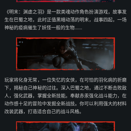
《明末：渊虚之羽》是一款类魂动作角色扮演游戏，故事发
生在巴蜀之地，此时正值黑暗动荡的明末，战事四起，一场
神秘的疫病催生了妖怪一般的生物……
玩家将化身无常，一位失忆的女侠，在可怕的羽化病的折磨
下，揭秘自己神秘的过往。深入巴蜀之地，通过不断击败敌
人，强化武器，掌握全新技能。奉献赤汞强化战斗能力，在
动作感十足的冒险中发掘全新战技。你可以利用强大的材料
改装武器，打造适合自己的战斗风格。