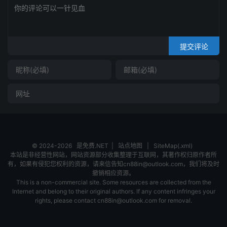
提交评论
© 2024-2026
是免费.NET
|
站点地图
|
SiteMap(.xml)
本站是非经营性网站，网站资源部分收集整理于互联网，其著作权归原作者所
有，如果有侵犯您权利的资源，请来信告知cn88in@outlook.com，我们将及时
撤销相应资源。
This is a non-commercial site. Some resources are collected from the
Internet and belong to their original authors. If any content infringes your
rights, please contact cn88in@outlook.com for removal.