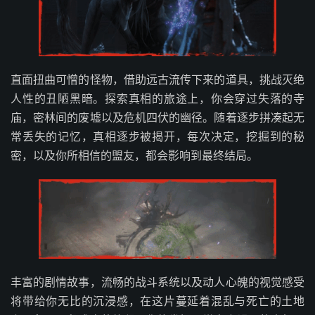
直面扭曲可憎的怪物，借助远古流传下来的道具，挑战灭绝
人性的丑陋黑暗。探索真相的旅途上，你会穿过失落的寺
庙，密林间的废墟以及危机四伏的幽径。随着逐步拼凑起无
常丢失的记忆，真相逐步被揭开，每次决定，挖掘到的秘
密，以及你所相信的盟友，都会影响到最终结局。
丰富的剧情故事，流畅的战斗系统以及动人心魄的视觉感受
将带给你无比的沉浸感，在这片蔓延着混乱与死亡的土地