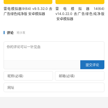
雷电模拟器9(64) v9.5.32.0 去
雷电模拟器14(64)
广告绿色纯净版 安卓模拟器
v14.0.22.0 去广告绿色纯净版
安卓模拟器
评论
抢沙发
提交评论