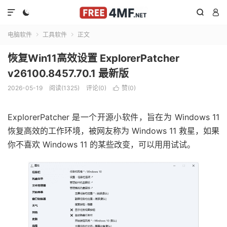




电脑软件
工具软件
正文


恢复Win11高效设置 ExplorerPatcher
v26100.8457.70.1 最新版
2026-05-19
阅读(1325)
评论(0)
赞(
0
)

ExplorerPatcher 是一个开源小软件，旨在为 Windows 11
恢复高效的工作环境，被网友称为 Windows 11 救星，如果
你不喜欢 Windows 11 的某些改变，可以用用试试。