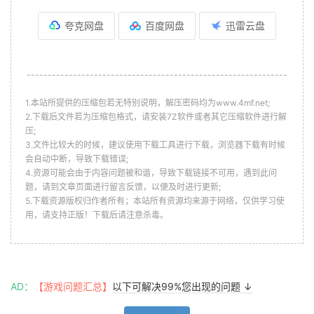
夸克网盘
百度网盘
迅雷云盘
--------------------------------------------------------------
1.本站所提供的压缩包若无特别说明，解压密码均为www.4mf.net;
2.下载后文件若为压缩包格式，请安装7Z软件或者其它压缩软件进行解
压;
3.文件比较大的时候，建议使用下载工具进行下载，浏览器下载有时候
会自动中断，导致下载错误;
4.资源可能会由于内容问题被和谐，导致下载链接不可用，遇到此问
题，请到文章页面进行留言反馈，以便及时进行更新;
5.下载资源版权归作者所有；本站所有资源均来源于网络，仅供学习使
用，请支持正版！下载后请注意杀毒。
AD：
【游戏问题汇总】
以下可解决99%您出现的问题 ↓