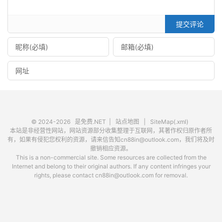
提交评论
© 2024-2026
是免费.NET
|
站点地图
|
SiteMap(.xml)
本站是非经营性网站，网站资源部分收集整理于互联网，其著作权归原作者所
有，如果有侵犯您权利的资源，请来信告知cn88in@outlook.com，我们将及时
撤销相应资源。
This is a non-commercial site. Some resources are collected from the
Internet and belong to their original authors. If any content infringes your
rights, please contact cn88in@outlook.com for removal.