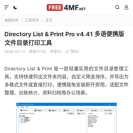




电脑软件
工具软件
正文


Directory List & Print Pro v4.41 多语便携版
文件目录打印工具
2026-03-11
阅读(1114)
评论(0)
赞(
0
)

Directory List & Print 是一款轻量实用的文件目录管理工
具，支持快速列出文件夹内容、自定义筛选排序，并导出为
多格式文件或直接打印，便携版免安装即开即用，适配文件
整理、台账统计、资料归档等办公场景。