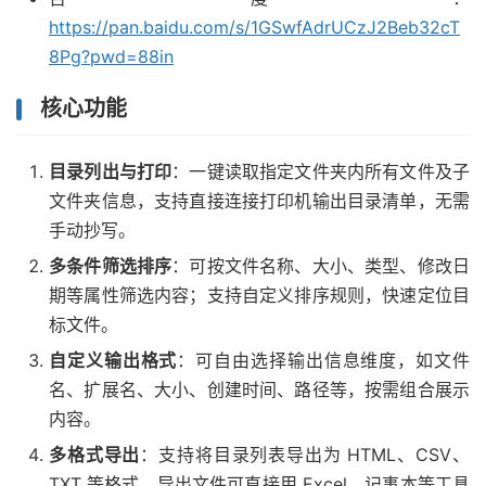
https://pan.baidu.com/s/1GSwfAdrUCzJ2Beb32cT
8Pg?pwd=88in
核心功能
目录列出与打印
：一键读取指定文件夹内所有文件及子
文件夹信息，支持直接连接打印机输出目录清单，无需
手动抄写。
多条件筛选排序
：可按文件名称、大小、类型、修改日
期等属性筛选内容；支持自定义排序规则，快速定位目
标文件。
自定义输出格式
：可自由选择输出信息维度，如文件
名、扩展名、大小、创建时间、路径等，按需组合展示
内容。
多格式导出
：支持将目录列表导出为 HTML、CSV、
TXT 等格式，导出文件可直接用 Excel、记事本等工具