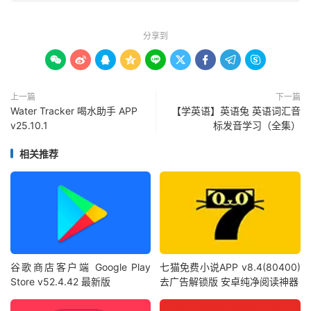
分享到









上一篇
下一篇
Water Tracker 喝水助手 APP
【学英语】英语兔 英语词汇音
v25.10.1
标发音学习（全集）
相关推荐
谷歌商店客户端 Google Play
七猫免费小说APP v8.4(80400)
Store v52.4.42 最新版
去广告解锁版 安卓纯净阅读神器