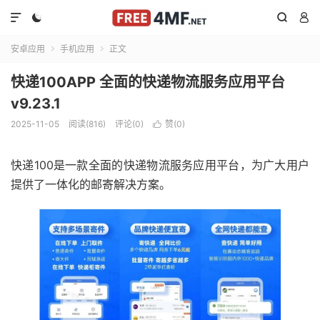




安卓应用
手机应用
正文


快递100APP 全面的快递物流服务应用平台
v9.23.1
2025-11-05
阅读(816)
评论(0)
赞(
0
)

快递100是一款全面的快递物流服务应用平台，为广大用户
提供了一体化的邮寄解决方案。