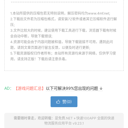
--------------------------------------------------------------
1.本站所提供的压缩包若无特别说明，解压密码均为www.4mf.net;
2.下载后文件若为压缩包格式，请安装7Z软件或者其它压缩软件进行解
压;
3.文件比较大的时候，建议使用下载工具进行下载，浏览器下载有时候
会自动中断，导致下载错误;
4.资源可能会由于内容问题被和谐，导致下载链接不可用，遇到此问
题，请到文章页面进行留言反馈，以便及时进行更新;
5.下载资源版权归作者所有；本站所有资源均来源于网络，仅供学习使
用，请支持正版！下载后请注意杀毒。
AD：
【游戏问题汇总】
以下可解决99%您出现的问题 ↓
赞(
0
)

需要随时拿走，欢迎转载：
是免费.NET
»
快递100APP 全面的快递
物流服务应用平台 v9.23.1