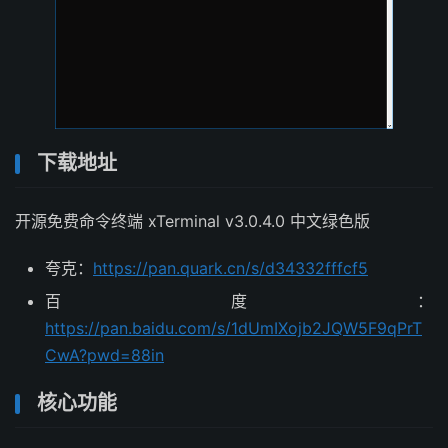
下载地址
开源免费命令终端 xTerminal v3.0.4.0 中文绿色版
夸克：
https://pan.quark.cn/s/d34332fffcf5
百度：
https://pan.baidu.com/s/1dUmIXojb2JQW5F9qPrT
CwA?pwd=88in
核心功能