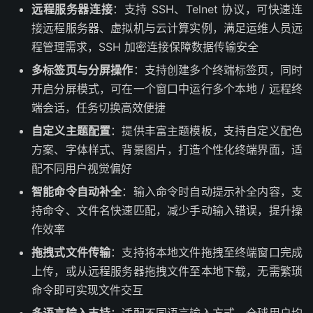
远程服务器连接
：支持 SSH、Telnet 协议，可快速连
接远程服务器、虚拟机与云计算实例，满足运维人员远
程管理需求，SSH 加密连接保障数据传输安全
多标签页与分屏操作
：支持创建多个终端标签页，同时
开启分屏模式，可在一个窗口中运行多个本地 / 远程终
端会话，任务切换高效便捷
自定义主题配置
：提供丰富主题模板，支持自定义配色
方案、字体样式、背景图片，打造个性化终端界面，适
配不同用户视觉偏好
智能命令自动补全
：输入命令时自动提示补全内容，支
持命令、文件名快速匹配，减少手动输入错误，提升操
作效率
拖拽式文件传输
：支持将本地文件拖拽至终端窗口完成
上传，或从远程服务器拖拽文件至本地下载，无需繁琐
命令即可实现文件交互
多语言输入支持
：适配不同语言输入方式，全球用户均