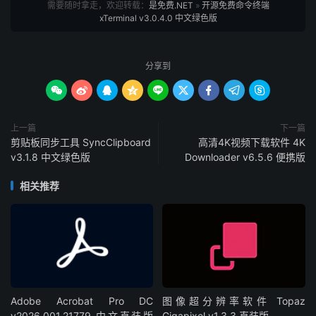
需要随时拿走，欢迎转载：
是免费.NET
»
开源免费命令终端
xTerminal v3.0.4.0 中文绿色版
分享到









上一篇
下一篇
剪贴板同步工具 SyncClipboard
高清4K视频下载软件 4K
v3.1.8 中文绿色版
Downloader v6.5.6 便携版
相关推荐
Adobe Acrobat Pro DC
图像超分辨率软件 Topaz
v2026.001.21779 中文直装版
Gigapixel v1.3.3 直装版