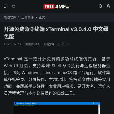




电脑软件
工具软件
正文


开源免费命令终端 xTerminal v3.0.4.0 中文绿
色版
2026-07-12
阅读(1344)
评论(0)
赞(
0
)

xTerminal 是一款开源免费的多功能终端仿真器，基于
Web UI 打造，支持本地 Shell 命令执行与远程服务器连
接，适配 Windows、Linux、macOS 跨平台运行。软件集
成多标签页、分屏操作、主题定制、拖拽式文件传输等实用
功能，兼顾新手友好性与专业用户需求，是开发者、运维人
员远程管理与本地终端操作的高效工具。