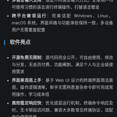
可使用习惯的语言进行终端操作，打破语言壁垒
跨平台兼容运行
：完美适配 Windows、Linux、
macOS 系统，界面风格与功能体验保持一致，多设备
用户无需重复配置
软件亮点
开源免费无限制
：源代码完全公开，可自由使用、修改
与分发，无会员付费、功能阉割，满足个人与企业级使
用需求
界面美观易上手
：基于 Web UI 设计的终端界面简洁直
观，操作逻辑清晰，新手无需熟悉复杂命令即可完成常
用操作，学习成本低
高效稳定响应快
：优化底层运行机制，终端命令响应及
时，无卡顿延迟问题，兼容大多数常见终端协议，适配
复杂使用场景