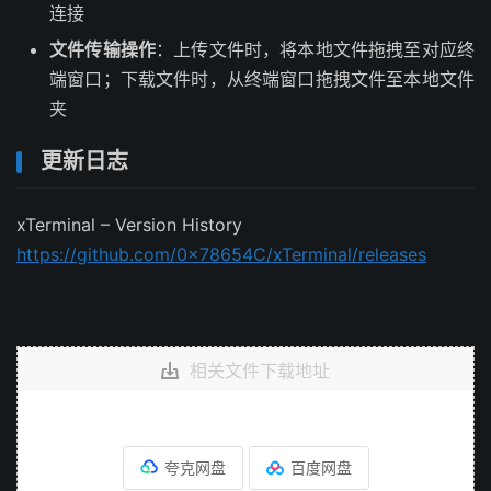
连接
文件传输操作
：上传文件时，将本地文件拖拽至对应终
端窗口；下载文件时，从终端窗口拖拽文件至本地文件
夹
更新日志
xTerminal – Version History
https://github.com/0x78654C/xTerminal/releases
相关文件下载地址
夸克网盘
百度网盘