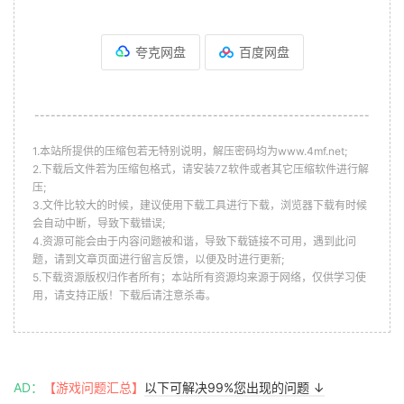
夸克网盘
百度网盘
--------------------------------------------------------------
1.本站所提供的压缩包若无特别说明，解压密码均为www.4mf.net;
2.下载后文件若为压缩包格式，请安装7Z软件或者其它压缩软件进行解
压;
3.文件比较大的时候，建议使用下载工具进行下载，浏览器下载有时候
会自动中断，导致下载错误;
4.资源可能会由于内容问题被和谐，导致下载链接不可用，遇到此问
题，请到文章页面进行留言反馈，以便及时进行更新;
5.下载资源版权归作者所有；本站所有资源均来源于网络，仅供学习使
用，请支持正版！下载后请注意杀毒。
AD：
【游戏问题汇总】
以下可解决99%您出现的问题 ↓