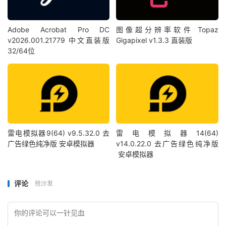
Adobe Acrobat Pro DC
图像超分辨率软件 Topaz
v2026.001.21779 中文直装版
Gigapixel v1.3.3 直装版
32/64位
雷电模拟器9(64) v9.5.32.0 去
雷电模拟器14(64)
广告绿色纯净版 安卓模拟器
v14.0.22.0 去广告绿色纯净版
安卓模拟器
评论
抢沙发