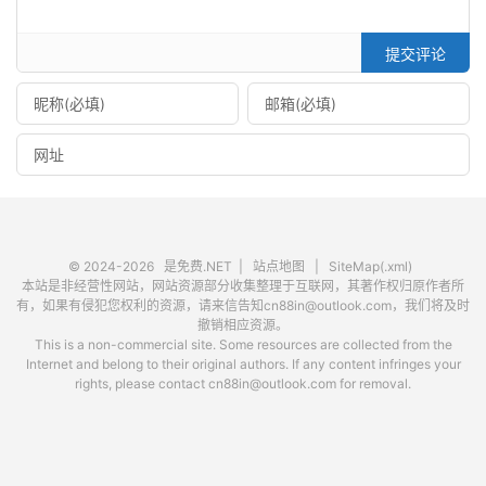
提交评论
© 2024-2026
是免费.NET
|
站点地图
|
SiteMap(.xml)
本站是非经营性网站，网站资源部分收集整理于互联网，其著作权归原作者所
有，如果有侵犯您权利的资源，请来信告知cn88in@outlook.com，我们将及时
撤销相应资源。
This is a non-commercial site. Some resources are collected from the
Internet and belong to their original authors. If any content infringes your
rights, please contact cn88in@outlook.com for removal.