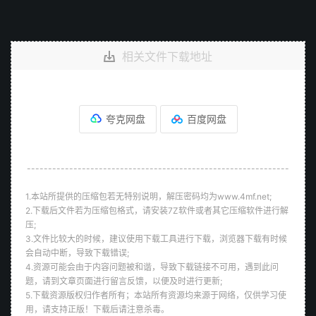
相关文件下载地址
夸克网盘
百度网盘
--------------------------------------------------------------
1.本站所提供的压缩包若无特别说明，解压密码均为www.4mf.net;
2.下载后文件若为压缩包格式，请安装7Z软件或者其它压缩软件进行解
压;
3.文件比较大的时候，建议使用下载工具进行下载，浏览器下载有时候
会自动中断，导致下载错误;
4.资源可能会由于内容问题被和谐，导致下载链接不可用，遇到此问
题，请到文章页面进行留言反馈，以便及时进行更新;
5.下载资源版权归作者所有；本站所有资源均来源于网络，仅供学习使
用，请支持正版！下载后请注意杀毒。