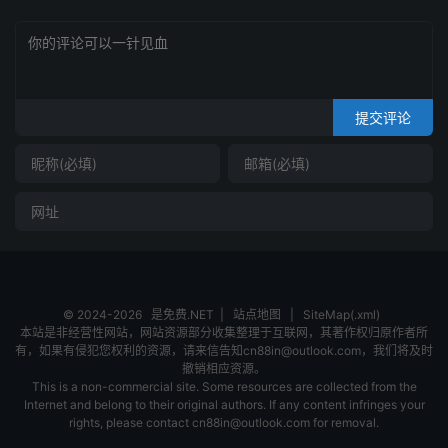
提交评论
© 2024-2026
是免费.NET
|
站点地图
|
SiteMap(.xml)
本站是非经营性网站，网站资源部分收集整理于互联网，其著作权归原作者所
有，如果有侵犯您权利的资源，请来信告知cn88in@outlook.com，我们将及时
撤销相应资源。
This is a non-commercial site. Some resources are collected from the
Internet and belong to their original authors. If any content infringes your
rights, please contact cn88in@outlook.com for removal.