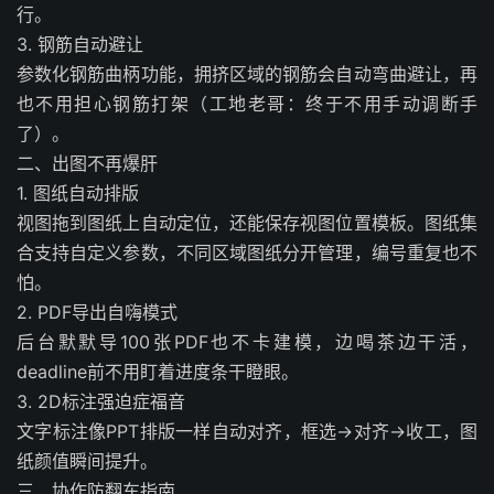
行。
3. 钢筋自动避让
参数化钢筋曲柄功能，拥挤区域的钢筋会自动弯曲避让，再
也不用担心钢筋打架（工地老哥：终于不用手动调断手
了）。
二、出图不再爆肝
1. 图纸自动排版
视图拖到图纸上自动定位，还能保存视图位置模板。图纸集
合支持自定义参数，不同区域图纸分开管理，编号重复也不
怕。
2. PDF导出自嗨模式
后台默默导100张PDF也不卡建模，边喝茶边干活，
deadline前不用盯着进度条干瞪眼。
3. 2D标注强迫症福音
文字标注像PPT排版一样自动对齐，框选→对齐→收工，图
纸颜值瞬间提升。
三、协作防翻车指南