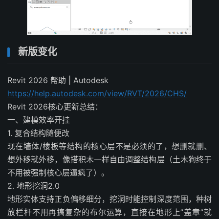
新版变化
Revit 2026 帮助 | Autodesk
https://help.autodesk.com/view/RVT/2026/CHS/
Revit 2026核心更新总结：
一、建模效率开挂
1. 复合结构随便改
现在墙体/楼板等结构的核心层不是必须的了，想删就删、
想外移就外移，像搭积木一样自由调整结构层（土木狗终于
不用被强制核心层逼疯了）。
2. 地形挖洞2.0
地形实体支持正负偏移细分，挖洞时能控制深度范围，种树
放栏杆不用再搞复杂的布尔运算，直接在地形上”盖章”就