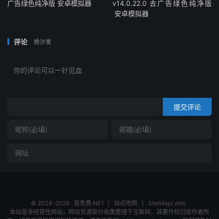
广告绿色纯净版 安卓模拟器
v14.0.22.0 去广告绿色纯净版
安卓模拟器
评论
抢沙发
提交评论
© 2024-2026
是免费.NET
|
站点地图
|
SiteMap(.xml)
本站是非经营性网站，网站资源部分收集整理于互联网，其著作权归原作者所