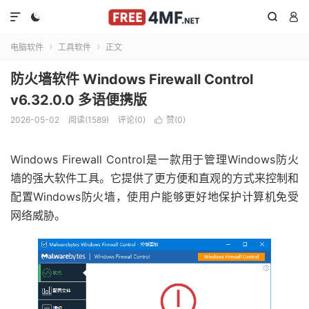




电脑软件
工具软件
正文


防火墙软件 Windows Firewall Control
v6.32.0.0 多语便携版
2026-05-02
阅读(1589)
评论(0)
赞(
0
)

Windows Firewall Control是一款用于管理Windows防火
墙的强大软件工具。它提供了更方便和直观的方式来控制和
配置Windows防火墙，使用户能够更好地保护计算机免受
网络威胁。