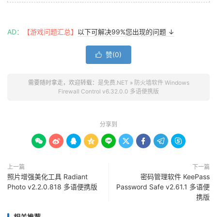
AD：
【游戏问题汇总】
以下可解决99%您出现的问题 ↓
赞(
0
)

需要随时拿走，欢迎转载：
是免费.NET
»
防火墙软件 Windows
Firewall Control v6.32.0.0 多语便携版
分享到









上一篇
下一篇
照片增强美化工具 Radiant
密码管理软件 KeePass
Photo v2.2.0.818 多语便携版
Password Safe v2.61.1 多语便
携版
相关推荐