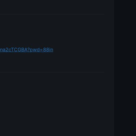
20na2cTCGBA?pwd=88in