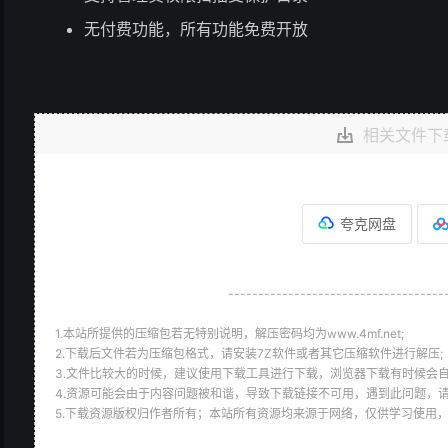
无付费功能，所有功能免费开放
相关文件下
夸克网盘
------------------------------------
1.本站所提供的压缩包若无特别说明，解压密码均为www.4mf.net;
2.下载后文件若为压缩包格式，请安装7Z软件或者其它压缩软件进行解压;
3.文件比较大的时候，建议使用下载工具进行下载，浏览器下载有时候会自
4.资源可能会由于内容问题被和谐，导致下载链接不可用，遇到此问题，
5.下载资源版权归作者所有；本站所有资源均来源于网络，仅供学习使用