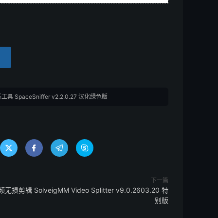
 SpaceSniffer v2.2.0.27 汉化绿色版




下一篇
无损剪辑 SolveigMM Video Splitter v9.0.2603.20 特
别版