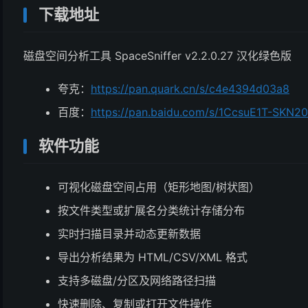
下载地址
磁盘空间分析工具 SpaceSniffer v2.2.0.27 汉化绿色版
夸克：
https://pan.quark.cn/s/c4e4394d03a8
百度：
https://pan.baidu.com/s/1CcsuE1T-SKN
软件功能
可视化磁盘空间占用（矩形地图/树状图）
按文件类型或扩展名分类统计存储分布
实时扫描目录并动态更新数据
导出分析结果为 HTML/CSV/XML 格式
支持多磁盘/分区及网络路径扫描
快速删除、复制或打开文件操作