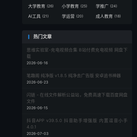
大学教育
小学教育
学推广
(26)
(25)
(24)
AI工具
学运营
成人教育
(21)
(20)
(18)
热门文章
思维实验室-充电视频合集 B站付费充电视频 网盘下
载
2026-06-16
笔趣阁 纯净版 v1.8.5 纯净去广告版 安卓追书神器
2026-06-23
闪链 - 在线文件解析公益站，免费高速下载百度网盘
文件
2026-06-15
抖音APP v39.5.0 抖音助手增强版 内置逗音小手
4.0.1
2026-07-03