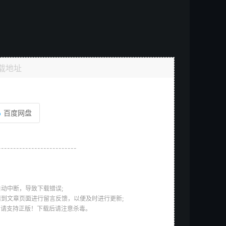
载地址
百度网盘
--------------------------
动中断，导致下载错误;
请到文章页面进行留言反馈，以便及时进行更新;
，请支持正版！下载后请注意杀毒。