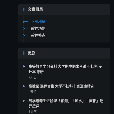
文章目录
下载地址
软件功能
软件特点
更新
高等教育学习资料 大学期中期末考试 不挂科 专
升本 考研
2天前
高数帮 课程合集 大学不挂科｜资源库精选
2天前
易学与养生进阶课「预测」「风水」「面相」迷
罗授课
3天前