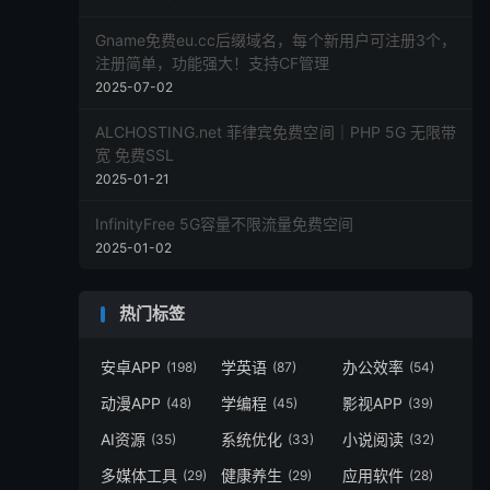
Gname免费eu.cc后缀域名，每个新用户可注册3个，
注册简单，功能强大！支持CF管理
2025-07-02
ALCHOSTING.net 菲律宾免费空间｜PHP 5G 无限带
宽 免费SSL
2025-01-21
InfinityFree 5G容量不限流量免费空间
2025-01-02
热门标签
安卓APP
学英语
办公效率
(198)
(87)
(54)
动漫APP
学编程
影视APP
(48)
(45)
(39)
AI资源
系统优化
小说阅读
(35)
(33)
(32)
多媒体工具
健康养生
应用软件
(29)
(29)
(28)