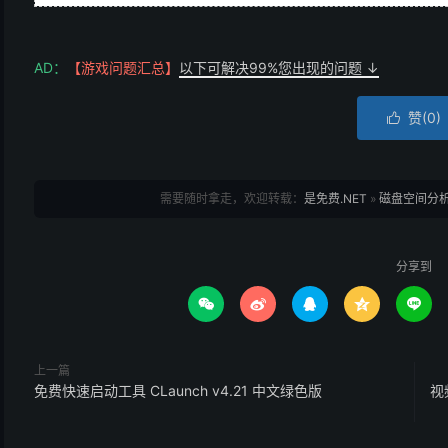
AD：
【游戏问题汇总】
以下可解决99%您出现的问题 ↓
赞(
0
)

需要随时拿走，欢迎转载：
是免费.NET
»
磁盘空间分析工具
分享到





上一篇
免费快速启动工具 CLaunch v4.21 中文绿色版
视频