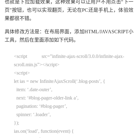
也就是下拉加载效果，这种效果可以让用户不用点击“下一
页”按钮，也可以实现翻页，无论在PC还是手机上，体验效
果都很不错。
具体修改方法是：在布局界面，添加HTML/JAVASCRIPT小
工具，然后在里面添加如下代码。
<script src=”infinite-ajax-scroll/3.0.0/infinite-ajax-
scroll.min.js”></script>
<script>
let ias = new InfiniteAjaxScroll(‘.blog-posts’, {
item: ‘.date-outer’,
next: ‘#blog-pager-older-link a’,
pagination: ‘#blog-pager’,
spinner: ‘.loader’,
});
ias.on(‘load’, function(event) {