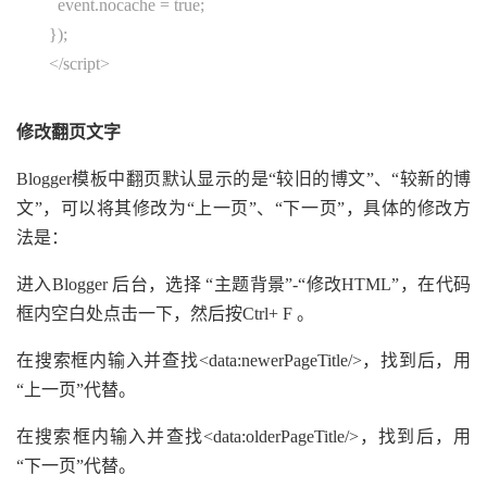
event.nocache = true;
});
</script>
修改翻页文字
Blogger模板中翻页默认显示的是“较旧的博文”、“较新的博
文”，可以将其修改为“上一页”、“下一页”，具体的修改方
法是：
进入Blogger 后台，选择 “主题背景”-“修改HTML”，在代码
框内空白处点击一下，然后按Ctrl+ F 。
在搜索框内输入并查找<data:newerPageTitle/>，找到后，用
“上一页”代替。
在搜索框内输入并查找<data:olderPageTitle/>，找到后，用
“下一页”代替。