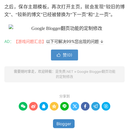
之后，保存主题模板，再次打开主页，就会发现“较旧的博
文”、“较新的博文”已经被替换为“下一页”和“上一页”。
AD：
【游戏问题汇总】
以下可解决99%您出现的问题 ↓
赞(
0
)

需要随时拿走，欢迎转载：
是免费.NET
»
Google Blogger翻页功能
的定制修改
分享到









Blogger