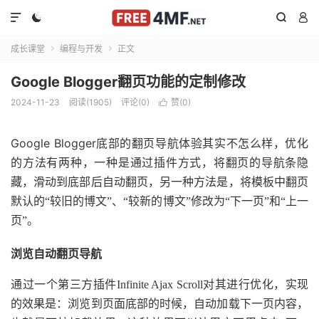




成长课堂
编程与开发
正文


Google Blogger翻页功能的定制修改
2024-11-23
阅读(1905)
评论(0)
赞(
0
)

Google Blogger
底部的翻页导航体验其实不怎么样，优化
的方法有两种，一种是通过插件方式，将翻页的导航条隐
藏，滑动到底部后自动翻页，另一种方法是，将模板中翻页
默认的“较旧的博文”、“较新的博文”修改为“下一页”和“上一
页”。
浏览自动翻页导航
通过一个第三方插件Infinite Ajax Scroll对其进行优化，实现
的效果是：浏览到页面底部的时候，自动加载下一页内容，