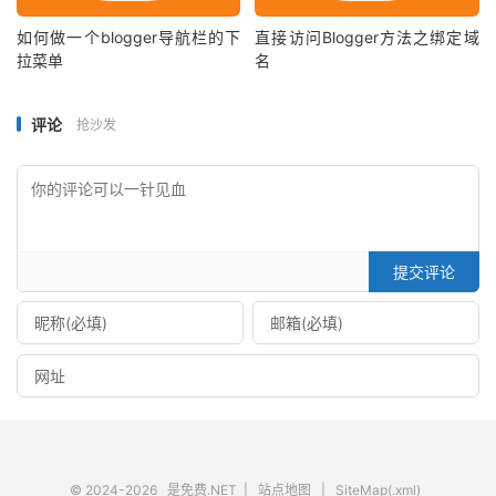
如何做一个blogger导航栏的下
直接访问Blogger方法之绑定域
拉菜单
名
评论
抢沙发
提交评论
© 2024-2026
是免费.NET
|
站点地图
|
SiteMap(.xml)