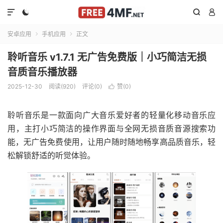




安卓应用
手机应用
正文


聆听音乐 v1.7.1 无广告免费版｜小巧简洁无损
音质音乐播放器
2025-12-30
阅读(920)
评论(0)
赞(
0
)

聆听音乐是一款面向广大音乐爱好者的轻量化移动音乐应
用，主打小巧简洁的操作界面与全网无损音质音源搜索功
能，无广告免费使用，让用户随时随地畅享高品质音乐，轻
松解锁舒适的听觉体验。