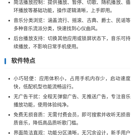
简洁播放控制：提供播放、暂停、切歌、随机播放、循
环播放等基础功能，操作逻辑清晰，上手即用。
音乐分类浏览：涵盖流行、摇滚、古典、爵士、民谣等
多种音乐流派分类，快速找到心仪曲风。
后台播放支持：切换其他应用或锁屏状态下，音乐可持
续播放，不影响日常手机使用。
软件特点
小巧轻便：应用体积小，占用手机内存少，启动速度
快，低配机型也能流畅运行。
无广告干扰：全程无弹窗广告、无推送广告，专注音乐
播放功能，使用体验纯净。
免费无损音质：无需付费会员，即可搜索并收听无损音
质音乐，降低高品质听歌门槛。
界面简洁直观：功能分区清晰，无冗余设计，新手用户