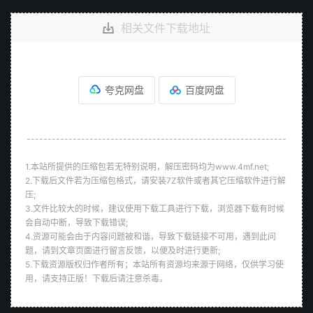
相关文件下载地址
夸克网盘
百度网盘
--------------------------------------------------------------
1.本站所提供的压缩包若无特别说明，解压密码均为www.4mf.net;
2.下载后文件若为压缩包格式，请安装7Z软件或者其它压缩软件进行解
压;
3.文件比较大的时候，建议使用下载工具进行下载，浏览器下载有时候
会自动中断，导致下载错误;
4.资源可能会由于内容问题被和谐，导致下载链接不可用，遇到此问
题，请到文章页面进行留言反馈，以便及时进行更新;
5.下载资源版权归作者所有；本站所有资源均来源于网络，仅供学习使
用，请支持正版！下载后请注意杀毒。