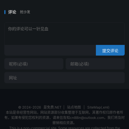
评论
抢沙发
提交评论
© 2024-2026
是免费.NET
|
站点地图
|
SiteMap(.xml)
本站是非经营性网站，网站资源部分收集整理于互联网，其著作权归原作者所
有，如果有侵犯您权利的资源，请来信告知cn88in@outlook.com，我们将及时
撤销相应资源。
This is a non-commercial site. Some resources are collected from the