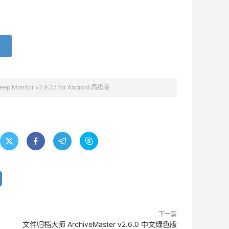
p Monitor v2.9.37 for Android 高级版




下一篇
文件归档大师 ArchiveMaster v2.6.0 中文绿色版