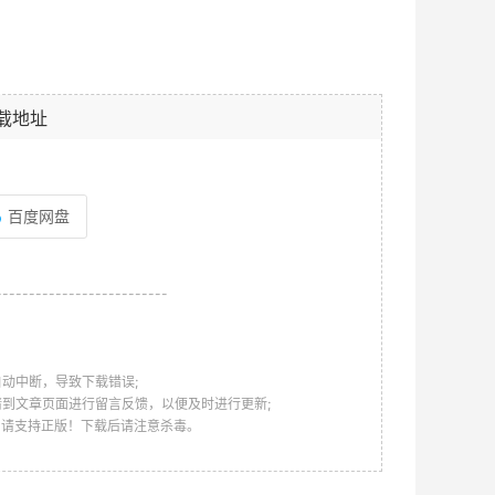
载地址
百度网盘
--------------------------
动中断，导致下载错误;
请到文章页面进行留言反馈，以便及时进行更新;
，请支持正版！下载后请注意杀毒。