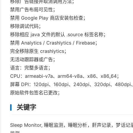
移除广告链接并取消调用方法；​​
禁用广告布局可见性；
禁用 Google Play 商店安装包检查；
移除调试代码；
移除相应 java 文件的默认 .source 标签名称；
禁用 Analytics / Crashlytics / Firebase；
完全移除原生 crashlytics；
无活动跟踪器或广告；
语言：完整多语言；
CPU：armeabi-v7a、arm64-v8a、x86、x86_64；
屏幕 DPI：120dpi、160dpi、240dpi、320dpi、480dpi
原始软件包签名已更改；
关键字
Sleep Monitor, 睡眠监测，睡眠分析，鼾声记录