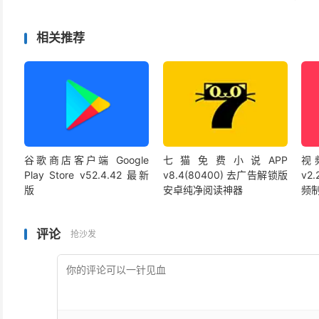
相关推荐
谷歌商店客户端 Google
七猫免费小说APP
视频
Play Store v52.4.42 最新
v8.4(80400) 去广告解锁版
v2
版
安卓纯净阅读神器
频
评论
抢沙发