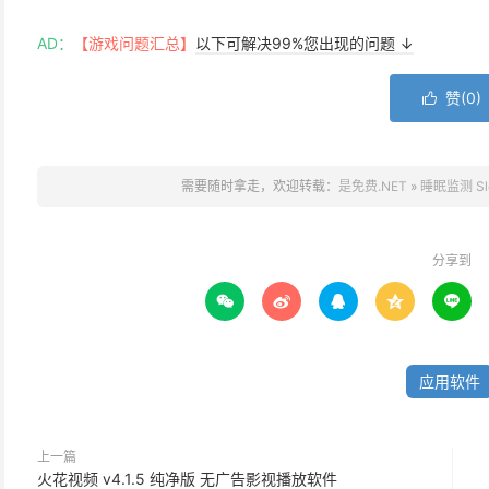
AD：
【游戏问题汇总】
以下可解决99%您出现的问题 ↓
赞(
0
)

需要随时拿走，欢迎转载：
是免费.NET
»
睡眠监测 Slee
分享到





应用软件
上一篇
火花视频 v4.1.5 纯净版 无广告影视播放软件