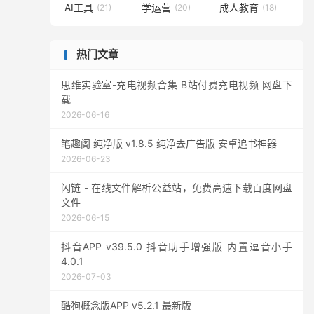
AI工具
学运营
成人教育
(21)
(20)
(18)
热门文章
思维实验室-充电视频合集 B站付费充电视频 网盘下
载
2026-06-16
笔趣阁 纯净版 v1.8.5 纯净去广告版 安卓追书神器
2026-06-23
闪链 - 在线文件解析公益站，免费高速下载百度网盘
文件
2026-06-15
抖音APP v39.5.0 抖音助手增强版 内置逗音小手
4.0.1
2026-07-03
酷狗概念版APP v5.2.1 最新版