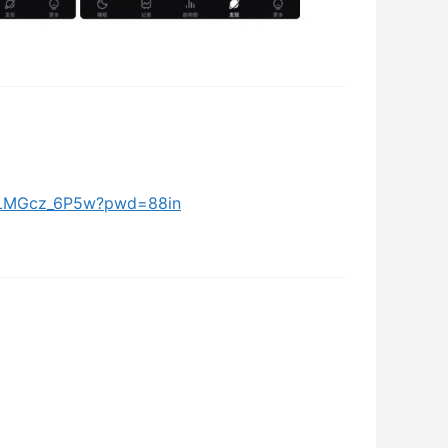
68LMGcz_6P5w?pwd=88in