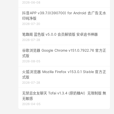
2026-06-08
抖音APP v39.7.0(390700) for Android 去广告无水
印纯净版
2026-07-20
笔趣阁 蓝色版 v5.0.0 会员解锁版 安卓追书神器
2026-07-28
谷歌浏览器 Google Chrome v151.0.7922.76 官方正
式版
2026-08-05
火狐浏览器 Mozilla Firefox v153.0.1 Stable 官方正
式版
2026-07-28
无禁忌女友聊天 Tofai v1.3.4 (原奶糖AI）无限制版 無
无敏感
2026-04-05