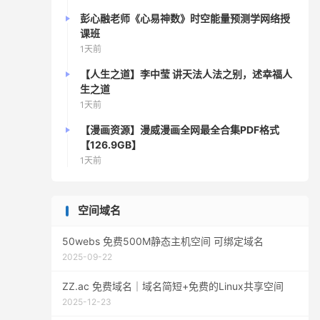
彭心融老师《心易神数》时空能量预测学网络授
课班
1天前
【人生之道】李中莹 讲天法人法之别，述幸福人
生之道
1天前
【漫画资源】漫威漫画全网最全合集PDF格式
【126.9GB】
1天前
空间域名
50webs 免费500M静态主机空间 可绑定域名
2025-09-22
ZZ.ac 免费域名｜域名简短+免费的Linux共享空间
2025-12-23