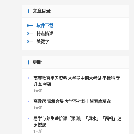
文章目录
软件下载
特点描述
关键字
更新
高等教育学习资料 大学期中期末考试 不挂科 专
升本 考研
1天前
高数帮 课程合集 大学不挂科｜资源库精选
1天前
易学与养生进阶课「预测」「风水」「面相」迷
罗授课
1天前