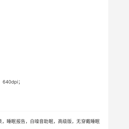
、640dpi；
，梦话记录，睡眠报告，白噪音助眠，高级版，无穿戴睡眠