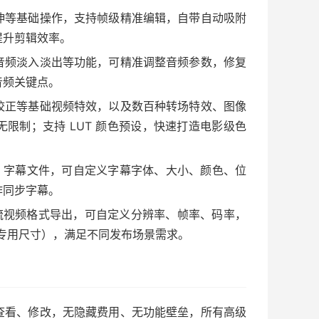
伸等基础操作，支持帧级精准编辑，自带自动吸附
提升剪辑效率。
音频淡入淡出等功能，可精准调整音频参数，修复
音频关键点。
校正等基础视频特效，以及数百种转场特效、图像
限制；支持 LUT 颜色预设，快速打造电影级色
SS 字幕文件，可自定义字幕字体、大小、颜色、位
作同步字幕。
等主流视频格式导出，可自定义分辨率、帧率、码率，
e 专用尺寸），满足不同发布场景需求。
查看、修改，无隐藏费用、无功能壁垒，所有高级