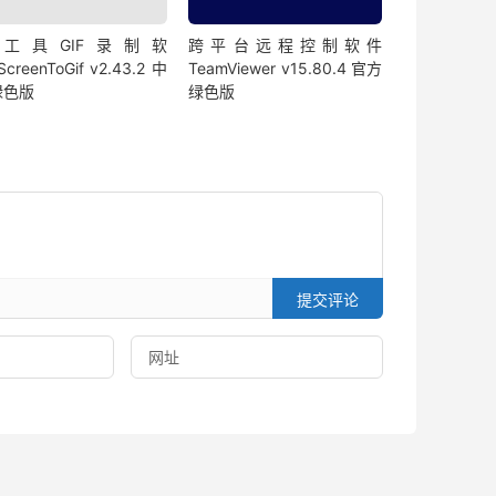
if工具GIF录制软
跨平台远程控制软件
creenToGif v2.43.2 中
TeamViewer v15.80.4 官方
绿色版
绿色版
提交评论