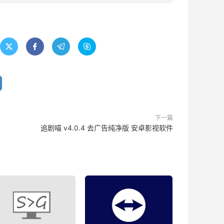




下一篇
追剧喵 v4.0.4 去广告纯净版 安卓影视软件