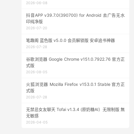
2026-06-08
抖音APP v39.7.0(390700) for Android 去广告无水
印纯净版
2026-07-20
笔趣阁 蓝色版 v5.0.0 会员解锁版 安卓追书神器
2026-07-28
谷歌浏览器 Google Chrome v151.0.7922.76 官方正
式版
2026-08-05
火狐浏览器 Mozilla Firefox v153.0.1 Stable 官方正
式版
2026-07-28
无禁忌女友聊天 Tofai v1.3.4 (原奶糖AI）无限制版 無
无敏感
2026-04-05