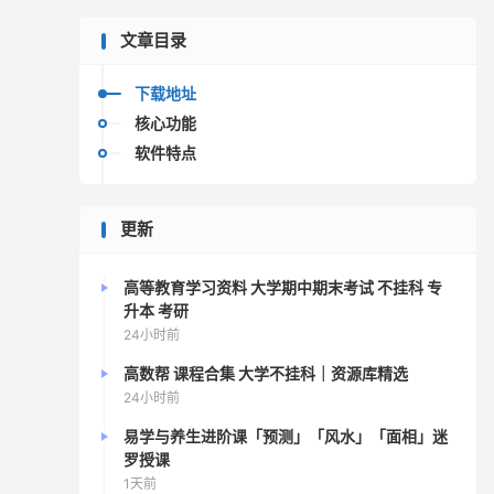
文章目录
下载地址
核心功能
软件特点
更新
高等教育学习资料 大学期中期末考试 不挂科 专
升本 考研
24小时前
高数帮 课程合集 大学不挂科｜资源库精选
24小时前
易学与养生进阶课「预测」「风水」「面相」迷
罗授课
1天前