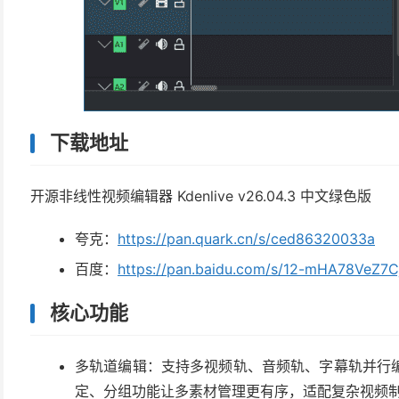
下载地址
开源非线性视频编辑器 Kdenlive v26.04.3 中文绿色版
夸克：
https://pan.quark.cn/s/ced86320033a
百度：
https://pan.baidu.com/s/12-mHA78VeZ7
核心功能
多轨道编辑：支持多视频轨、音频轨、字幕轨并行
定、分组功能让多素材管理更有序，适配复杂视频