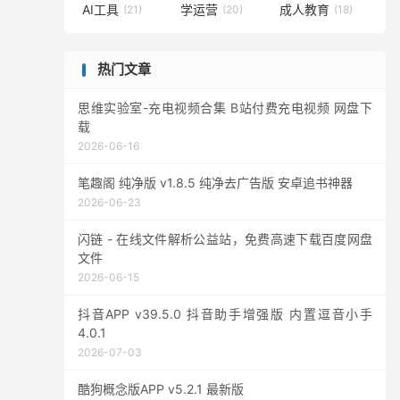
AI工具
学运营
成人教育
(21)
(20)
(18)
热门文章
思维实验室-充电视频合集 B站付费充电视频 网盘下
载
2026-06-16
笔趣阁 纯净版 v1.8.5 纯净去广告版 安卓追书神器
2026-06-23
闪链 - 在线文件解析公益站，免费高速下载百度网盘
文件
2026-06-15
抖音APP v39.5.0 抖音助手增强版 内置逗音小手
4.0.1
2026-07-03
酷狗概念版APP v5.2.1 最新版