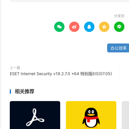
分享到





办公效率
上一篇
ESET Internet Security v19.2.7.0 x64 特别版EIS(07.05)
相关推荐