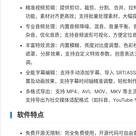
精准视频剪辑：提供剪切、裁剪、分割、合并、拉
功能，素材对齐更高效；支持批量处理素材，大幅
专业音频处理：内置音频降噪、混音、音量平衡、
杂音、优化音质；支持音频波形可视化，方便定位
丰富特效资源：内置模糊、亮度对比度调整、色彩
遮罩、分屏效果，支持自定义特效参数，创意表达无
调。
全能字幕编辑：支持手动添加字幕、导入 SRT/A
置及动画效果，支持字幕时间轴精准调整，轻松制
多格式导出：支持 MP4、AVI、MOV、MKV 
支持导出为社交媒体适配格式（如抖音、YouTub
软件特点
免费开源无限制：完全免费使用，开源代码可自由