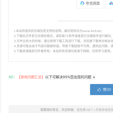
夸克网盘
------------------------------------
1.本站所提供的压缩包若无特别说明，解压密码均为www.4mf.net;
2.下载后文件若为压缩包格式，请安装7Z软件或者其它压缩软件进行解压;
3.文件比较大的时候，建议使用下载工具进行下载，浏览器下载有时候会自
4.资源可能会由于内容问题被和谐，导致下载链接不可用，遇到此问题，
5.下载资源版权归作者所有；本站所有资源均来源于网络，仅供学习使用
AD：
【游戏问题汇总】
以下可解决99%您出现的问题 ↓
赞(
0
)

需要随时拿走，欢迎转载：
是免费.NET
»
开源非线性视频编