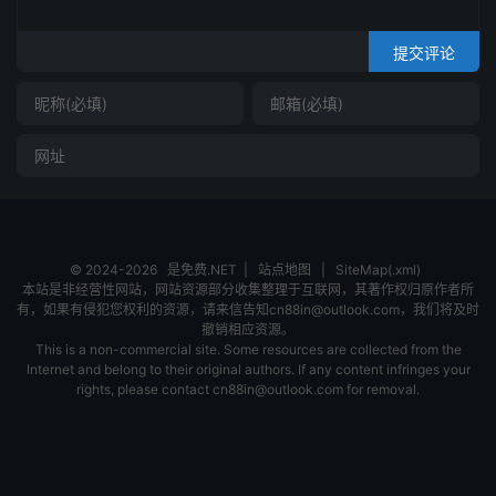
提交评论
© 2024-2026
是免费.NET
|
站点地图
|
SiteMap(.xml)
本站是非经营性网站，网站资源部分收集整理于互联网，其著作权归原作者所
有，如果有侵犯您权利的资源，请来信告知cn88in@outlook.com，我们将及时
撤销相应资源。
This is a non-commercial site. Some resources are collected from the
Internet and belong to their original authors. If any content infringes your
rights, please contact cn88in@outlook.com for removal.