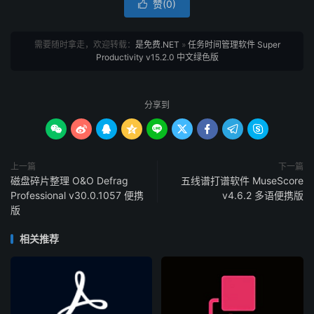
赞(
0
)

需要随时拿走，欢迎转载：
是免费.NET
»
任务时间管理软件 Super
Productivity v15.2.0 中文绿色版
分享到









上一篇
下一篇
磁盘碎片整理 O&O Defrag
五线谱打谱软件 MuseScore
Professional v30.0.1057 便携
v4.6.2 多语便携版
版
相关推荐