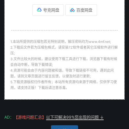
夸克网盘
百度网盘
--------------------------------------------------------------
1.本站所提供的压缩包若无特别说明，解压密码均为www.4mf.net;
2.下载后文件若为压缩包格式，请安装7Z软件或者其它压缩软件进行解
压;
3.文件比较大的时候，建议使用下载工具进行下载，浏览器下载有时候
会自动中断，导致下载错误;
4.资源可能会由于内容问题被和谐，导致下载链接不可用，遇到此问
题，请到文章页面进行留言反馈，以便及时进行更新;
5.下载资源版权归作者所有；本站所有资源均来源于网络，仅供学习使
用，请支持正版！下载后请注意杀毒。
AD：
【游戏问题汇总】
以下可解决99%您出现的问题 ↓