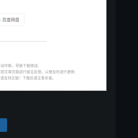
百度网盘
--------------------------
动中断，导致下载错误;
请到文章页面进行留言反馈，以便及时进行更新;
，请支持正版！下载后请注意杀毒。