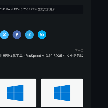
 22H2 Build 19045.7058 RTM 集成累积更新




下一篇
业网络优化工具 cFosSpeed v13.10.3005 中文免激活版