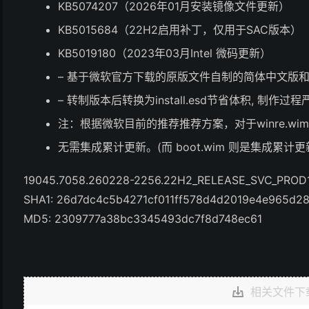
KB5074207（2026年01月安装镜像文件更新）
KB5015684（22H2启用补丁，仅用于SAC版本）
KB5019180（2023年03月Intel 微码更新）
– 基于微软官方下载的原版文件自制的简体中文版和
– 转制版本后转换为install.esd节省体积, 制作
注：根据微软目前的推荐推荐方案，对于winre.wim
无需集成累计更新。(而 boot.wim 则是集成累计更新
19045.7058.260228-2256.22H2_RELEASE_SVC_PROD1
SHA1: 26d7dc4c5b4271cf011ff578d4d2019e4e965d2
MD5: 2309777a38bc3345493dc7f8d748ec61
相关文件下