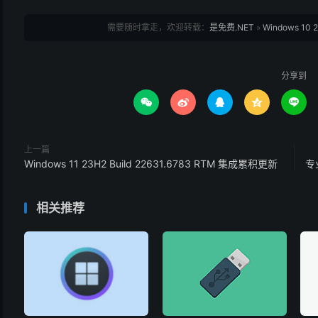
需要随时拿走，欢迎转载：
是免费.NET
»
Windows 10
分享到





上一篇
Windows 11 23H2 Build 22631.6783 RTM 集成累积更新
专
相关推荐