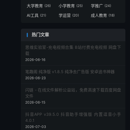
大学教育
小学教育
学推广
(26)
(25)
(24)
AI工具
学运营
成人教育
(21)
(20)
(18)
热门文章
思维实验室-充电视频合集 B站付费充电视频 网盘下
载
2026-06-16
笔趣阁 纯净版 v1.8.5 纯净去广告版 安卓追书神器
2026-06-23
闪链 - 在线文件解析公益站，免费高速下载百度网盘
文件
2026-06-15
抖音APP v39.5.0 抖音助手增强版 内置逗音小手
4.0.1
2026-07-03