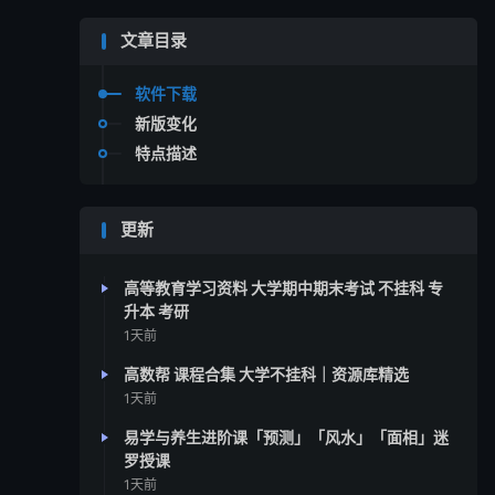
文章目录
软件下载
新版变化
特点描述
更新
高等教育学习资料 大学期中期末考试 不挂科 专
升本 考研
1天前
高数帮 课程合集 大学不挂科｜资源库精选
1天前
易学与养生进阶课「预测」「风水」「面相」迷
罗授课
1天前