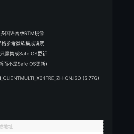
多国语言版RTM镜像
过程严格参考微软集成说明
只需集成Safe OS更新
而不是Safe OS更新)
_CLIENTMULTI_X64FRE_ZH-CN.ISO (5.77G)
8
载地址