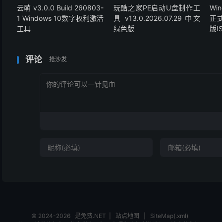
云萌 v3.0.0 Build 260803-
玩酷之家PE启动U盘制作工
Wi
1 Windows 10数字权利激活
具 v13.0.2026.07.29 中文
正
工具
绿色版
版I
评论
抢沙发
© 2024-2026
是免费.NET
|
站点地图
|
SiteMap(.xml)