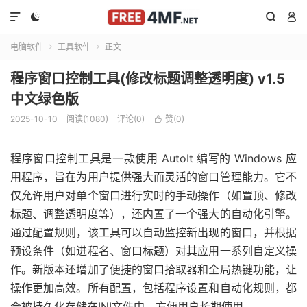




电脑软件
工具软件
正文


程序窗口控制工具(修改标题调整透明度) v1.5
中文绿色版
2025-10-10
阅读(1080)
评论(0)
赞(
0
)

程序窗口控制工具是一款使用 AutoIt 编写的 Windows 应
用程序，旨在为用户提供强大而灵活的窗口管理能力。它不
仅允许用户对单个窗口进行实时的手动操作（如置顶、修改
标题、调整透明度等），还内置了一个强大的自动化引擎。
通过配置规则，该工具可以自动监控新出现的窗口，并根据
预设条件（如进程名、窗口标题）对其应用一系列自定义操
作。新版本还增加了便捷的窗口拾取器和全局热键功能，让
操作更加高效。所有配置，包括程序设置和自动化规则，都
会被持久化存储在INI文件中，方便用户长期使用。