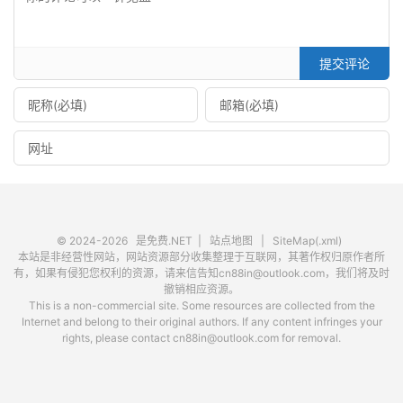
提交评论
© 2024-2026
是免费.NET
|
站点地图
|
SiteMap(.xml)
本站是非经营性网站，网站资源部分收集整理于互联网，其著作权归原作者所
有，如果有侵犯您权利的资源，请来信告知cn88in@outlook.com，我们将及时
撤销相应资源。
This is a non-commercial site. Some resources are collected from the
Internet and belong to their original authors. If any content infringes your
rights, please contact cn88in@outlook.com for removal.