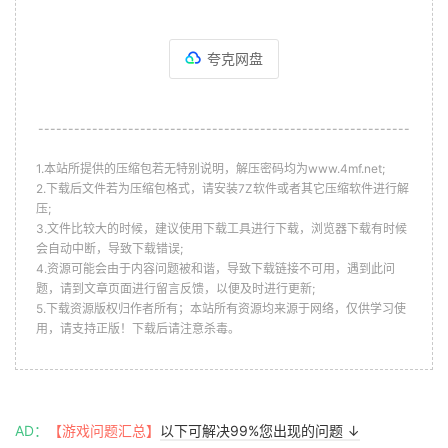
夸克网盘
--------------------------------------------------------------
1.本站所提供的压缩包若无特别说明，解压密码均为www.4mf.net;
2.下载后文件若为压缩包格式，请安装7Z软件或者其它压缩软件进行解
压;
3.文件比较大的时候，建议使用下载工具进行下载，浏览器下载有时候
会自动中断，导致下载错误;
4.资源可能会由于内容问题被和谐，导致下载链接不可用，遇到此问
题，请到文章页面进行留言反馈，以便及时进行更新;
5.下载资源版权归作者所有；本站所有资源均来源于网络，仅供学习使
用，请支持正版！下载后请注意杀毒。
AD：
【游戏问题汇总】
以下可解决99%您出现的问题 ↓