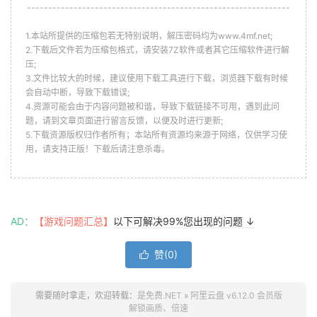
--------------------------------------------------------------
1.本站所提供的压缩包若无特别说明，解压密码均为www.4mf.net;
2.下载后文件若为压缩包格式，请安装7Z软件或者其它压缩软件进行解
压;
3.文件比较大的时候，建议使用下载工具进行下载，浏览器下载有时候
会自动中断，导致下载错误;
4.资源可能会由于内容问题被和谐，导致下载链接不可用，遇到此问
题，请到文章页面进行留言反馈，以便及时进行更新;
5.下载资源版权归作者所有；本站所有资源均来源于网络，仅供学习使
用，请支持正版！下载后请注意杀毒。
AD：
【游戏问题汇总】
以下可解决99%您出现的问题 ↓
赞(
0
)

需要随时拿走，欢迎转载：
是免费.NET
»
阿里云盘 v6.12.0 会员版
解锁画质、倍速