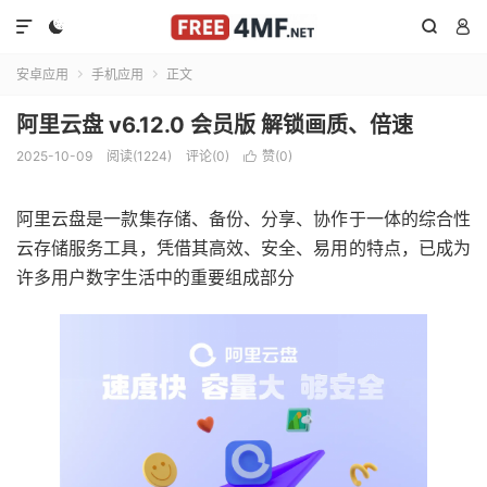




安卓应用
手机应用
正文


阿里云盘 v6.12.0 会员版 解锁画质、倍速
2025-10-09
阅读(1224)
评论(0)
赞(
0
)

阿里云盘是一款集存储、备份、分享、协作于一体的综合性
云存储服务工具，凭借其高效、安全、易用的特点，已成为
许多用户数字生活中的重要组成部分