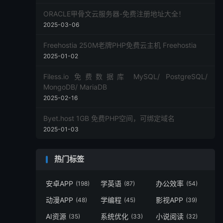
ORACLE甲骨文云服务器-免费注册地址大全！
2025-03-06
Freehostia 250M老牌PHP免费云主机 Freehostia
2025-01-02
Filess.io 免费数据库 MySQL/ PostgreSQL/
MongoDB/ MariaDB
2025-02-16
Byet.host 1GB 免费PHP空间，可绑定域名
2025-01-03
热门标签
安卓APP
学英语
办公效率
(198)
(87)
(54)
动漫APP
学编程
影视APP
(48)
(45)
(39)
AI资源
系统优化
小说阅读
(35)
(33)
(32)