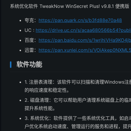
系统优化软件 TweakNow WinSecret Plus! v9.8.1 便携版
夸克：
https://pan.quark.cn/s/b3fd88e70a48
UC :
https://drive.uc.cn/s/acaa680566b54?publ
百度：
https://pan.baidu.com/s/1wrjhiVHa9KO
迅雷：
https://pan.xunlei.com/s/VOiAkep0NX
软件功能
1. 注册表清理：该软件可以扫描和清理Window
的响应速度和稳定性。
2. 磁盘清理：它可以帮助用户清理系统磁盘上的
提升系统性能。
3. 系统优化：软件提供了一些系统优化工具，如
户优化系统启动速度、管理运行的服务和进程，提