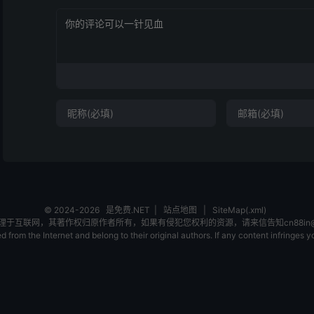
© 2024-2026
是免费.NET
|
站点地图
|
SiteMap(.xml)
互联网，其著作权归原作者所有，如果有侵犯您权利的资源，请来信告知cn88in@ou
 from the Internet and belong to their original authors. If any content infringes