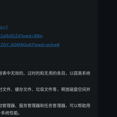
ic=1
4jb2qfk0DZA?pwd=88in
ML52GY_KQ6fAQuA1?pwd=eckw#
s注册表中无效的、过时的和无用的条目，以提高系统
临时文件、缓存文件、垃圾文件等，释放磁盘空间并
启动管理器、服务管理器和任务管理器，可以帮助用
升系统性能。