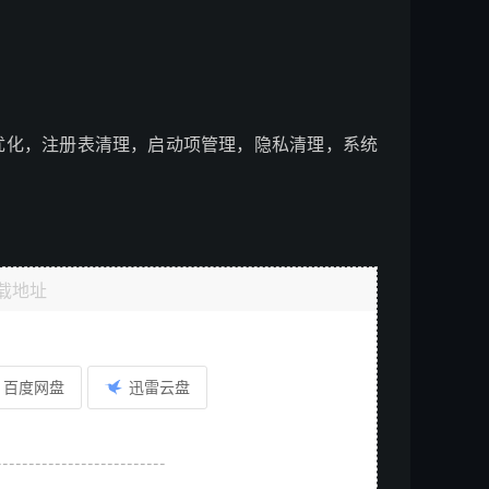
indows 优化，注册表清理，启动项管理，隐私清理，系统
载地址
百度网盘
迅雷云盘
--------------------------