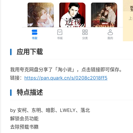
应用下载
我用夸克网盘分享了「淘小说」，点击链接即可保存。
链接：
https://pan.quark.cn/s/0208c2018ff5
特点描述
by 安柯、东明、暗影、LWELY、落北
解锁会员功能
去除预载书籍