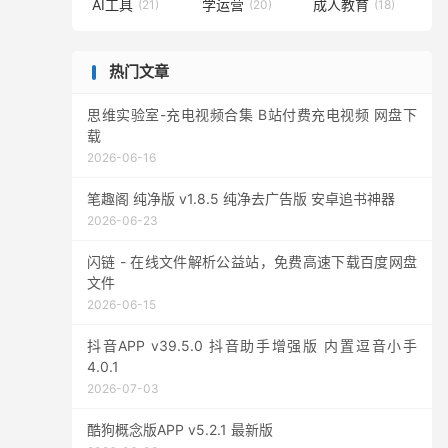
AI工具
学运营
成人教育
(21)
(20)
(18)
热门文章
思维实验室-充电视频合集 B站付费充电视频 网盘下
载
2026-06-16
笔趣阁 纯净版 v1.8.5 纯净去广告版 安卓追书神器
2026-06-23
闪链 - 在线文件解析公益站，免费高速下载百度网盘
文件
2026-06-15
抖音APP v39.5.0 抖音助手增强版 内置逗音小手
4.0.1
2026-07-03
酷狗概念版APP v5.2.1 最新版