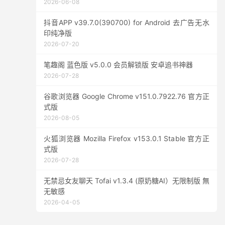
2026-06-08
抖音APP v39.7.0(390700) for Android 去广告无水
印纯净版
2026-07-20
笔趣阁 蓝色版 v5.0.0 会员解锁版 安卓追书神器
2026-07-28
谷歌浏览器 Google Chrome v151.0.7922.76 官方正
式版
2026-08-05
火狐浏览器 Mozilla Firefox v153.0.1 Stable 官方正
式版
2026-07-28
无禁忌女友聊天 Tofai v1.3.4 (原奶糖AI）无限制版 無
无敏感
2026-04-05