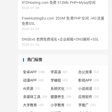
X10Hosting.com 免费 512Mb PHP+Mysql空间
2025-01-08
FreeHostingEU.com 200M 免费PHP空间 /4G流量
免费SSL
2025-01-23
DNSExit 老牌免费域名+企业邮箱+DNS解析+SSL
2025-01-05
热门标签
安卓APP
学英语
办公效率
(198)
(87)
(54)
动漫APP
学编程
影视APP
(48)
(45)
(39)
AI资源
系统优化
小说阅读
(35)
(33)
(32)
多媒体工具
健康养生
应用软件
(29)
(29)
(28)
大学教育
小学教育
学推广
(26)
(25)
(24)