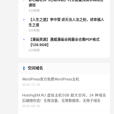
课班
3小时前
【人生之道】李中莹 讲天法人法之别，述幸福人
生之道
3小时前
【漫画资源】漫威漫画全网最全合集PDF格式
【126.9GB】
3小时前
空间域名
WordPress官方免费WordPress主机
2024-12-30
HostingEM.RU 虚拟主机5GB 超大空间，24 种域名
后缀随你选！无限流量、无限数据库、无限子域名
2025-06-23