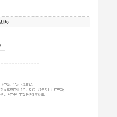
载地址
盘
--------------------------
动中断，导致下载错误;
请到文章页面进行留言反馈，以便及时进行更新;
，请支持正版！下载后请注意杀毒。