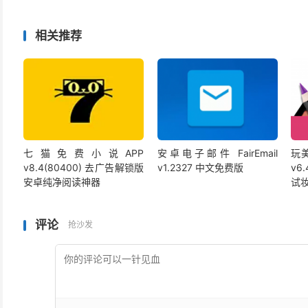
相关推荐
七猫免费小说APP
安卓电子邮件 FairEmail
玩美
v8.4(80400) 去广告解锁版
v1.2327 中文免费版
v6
安卓纯净阅读神器
试
评论
抢沙发