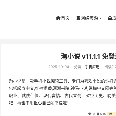
首页
网络资源
淘小说 v11.1.1
2025-10-04
分类：
手机应用
阅读(12
淘小说是一款手机小说阅读工具，专门为喜欢小说的你打
包括起点中文,红袖添香,潇湘书院,神马小说,纵横中文网
职业、武侠仙侠、现代言情、古代言情、架空历史、耽美
吧，再也不用担心自己闹书荒啦！