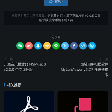
赞(
0
)

需要随时拿走，欢迎转载：
是免费.NET
»
浩克下载APP v2.0.5 会员
解锁版 安卓手机下载工具
分享到









上一篇
下一篇
开源音乐播放器 NSMusicS
局域网IP扫描软件
v2.3.0 中文绿色版
MyLanViewer v6.7.7 多语便携
版
相关推荐