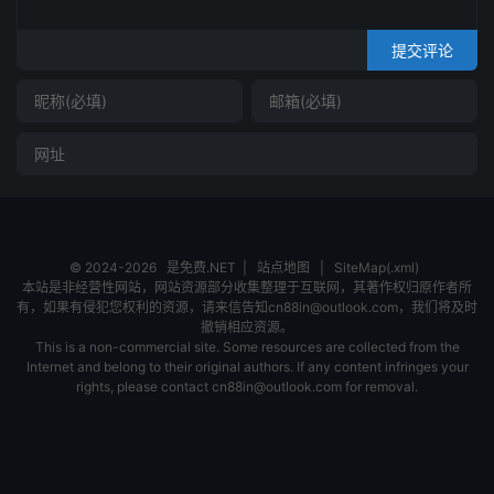
提交评论
© 2024-2026
是免费.NET
|
站点地图
|
SiteMap(.xml)
本站是非经营性网站，网站资源部分收集整理于互联网，其著作权归原作者所
有，如果有侵犯您权利的资源，请来信告知cn88in@outlook.com，我们将及时
撤销相应资源。
This is a non-commercial site. Some resources are collected from the
Internet and belong to their original authors. If any content infringes your
rights, please contact cn88in@outlook.com for removal.