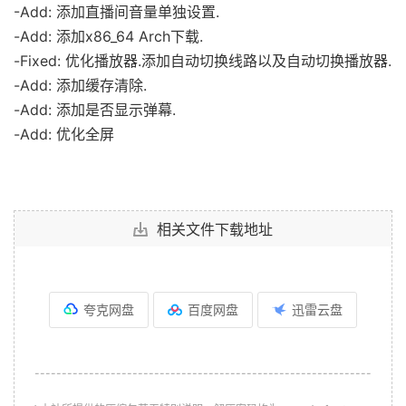
-Add: 添加直播间音量单独设置.
-Add: 添加x86_64 Arch下载.
-Fixed: 优化播放器.添加自动切换线路以及自动切换播放器.
-Add: 添加缓存清除.
-Add: 添加是否显示弹幕.
-Add: 优化全屏
相关文件下载地址
夸克网盘
百度网盘
迅雷云盘
--------------------------------------------------------------