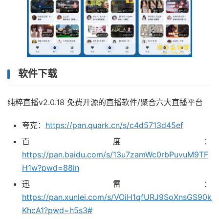
软件下载
纯粹直播v2.0.18 免费开源的直播软件/聚合六大直播平台
夸克：
https://pan.quark.cn/s/c4d5713d45ef
百度：
https://pan.baidu.com/s/13u7zamWc0rbPuvuM9TF
H1w?pwd=88in
迅雷：
https://pan.xunlei.com/s/VOiH1qfURJ9SoXnsGS90k
KhcA1?pwd=h5s3#