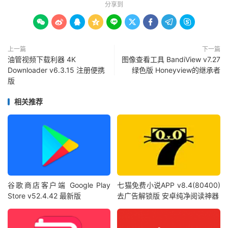
分享到









上一篇
下一篇
油管视频下载利器 4K
图像查看工具 BandiView v7.27
Downloader v6.3.15 注册便携
绿色版 Honeyview的继承者
版
相关推荐
谷歌商店客户端 Google Play
七猫免费小说APP v8.4(80400)
Store v52.4.42 最新版
去广告解锁版 安卓纯净阅读神器