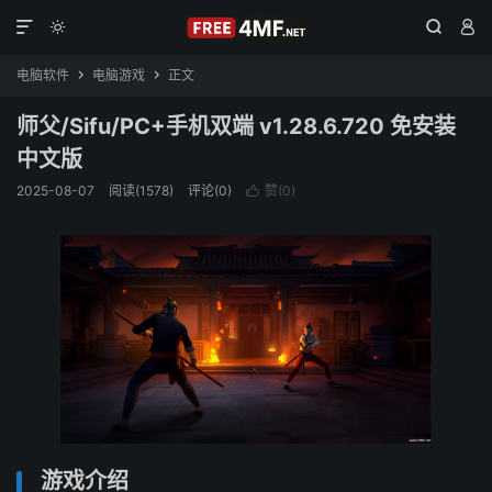




电脑软件
电脑游戏
正文


师父/Sifu/PC+手机双端 v1.28.6.720 免安装
中文版
2025-08-07
阅读(1578)
评论(0)
赞(
0
)

游戏介绍