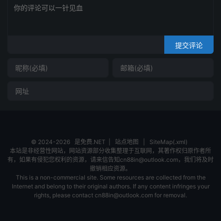
提交评论
© 2024-2026
是免费.NET
|
站点地图
|
SiteMap(.xml)
本站是非经营性网站，网站资源部分收集整理于互联网，其著作权归原作者所
有，如果有侵犯您权利的资源，请来信告知cn88in@outlook.com，我们将及时
撤销相应资源。
This is a non-commercial site. Some resources are collected from the
Internet and belong to their original authors. If any content infringes your
rights, please contact cn88in@outlook.com for removal.