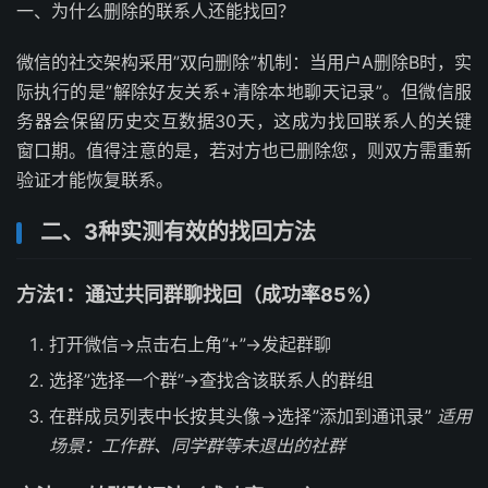
一、为什么删除的联系人还能找回？
微信的社交架构采用”双向删除”机制：当用户A删除B时，实
际执行的是”解除好友关系+清除本地聊天记录”。但微信服
务器会保留历史交互数据30天，这成为找回联系人的关键
窗口期。值得注意的是，若对方也已删除您，则双方需重新
验证才能恢复联系。
二、3种实测有效的找回方法
方法1：通过共同群聊找回（成功率85%）
打开微信→点击右上角”+”→发起群聊
选择”选择一个群”→查找含该联系人的群组
在群成员列表中长按其头像→选择”添加到通讯录”
适用
场景：工作群、同学群等未退出的社群