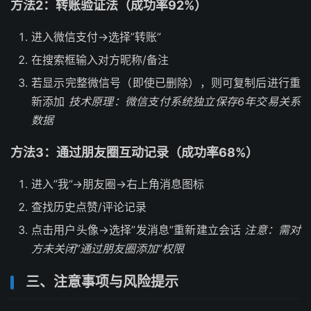
方法2：转账验证法（成功率92%）
进入微信支付→选择”转账”
在搜索框输入对方昵称/备注
若显示完整微信号（即使已删除），则可复制后进行重
新添加
技术原理：微信支付系统独立保存6年交易关系
数据
方法3：通过朋友圈互动记录（成功率68%）
进入”我”→朋友圈→右上角消息图标
查找历史点赞/评论记录
点击用户头像→选择”发消息”重新建立会话
注意：需对
方未关闭”通过朋友圈添加”权限
三、注意事项与风险提示