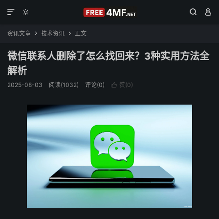




资讯文章
技术资讯
正文


微信联系人删除了怎么找回来？3种实用方法全
解析
2025-08-03
阅读(1032)
评论(0)
赞(
0
)
