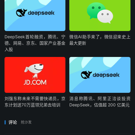
DeepSeek首轮融资，腾讯、宁
微信AI助手来了，微信迎来史上
德、网易、京东、国家产业基金
最大更新
入股
刘强东称未来不需要快递员，京
消息称腾讯、阿里正洽谈投资
东计划送70万蓝领兄弟去培训
DeepSeek，估值超 200 亿美元
评论
抢沙发