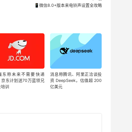
📱微信8.0+版本来电铃声设置全攻略
强东称未来不需要快递
消息称腾讯、阿里正洽谈投
，京东计划送70万蓝领兄
资 DeepSeek，估值超 200
去培训
亿美元