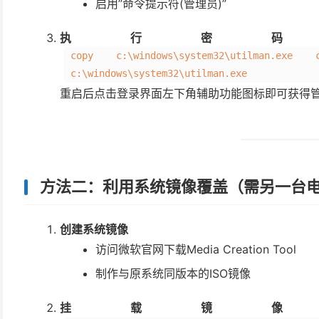
启用”命令提示符(管理员)”
执行密码
copy c:\windows\system32\utilman.exe 
c:\windows\system32\utilman.exe
重启后点击登录界面左下角辅助功能图标即可获得管
方法二：利用系统镜像覆盖（需另一台
创建系统镜像
访问微软官网下载Media Creation Tool
制作与原系统同版本的ISO镜像
挂载镜像