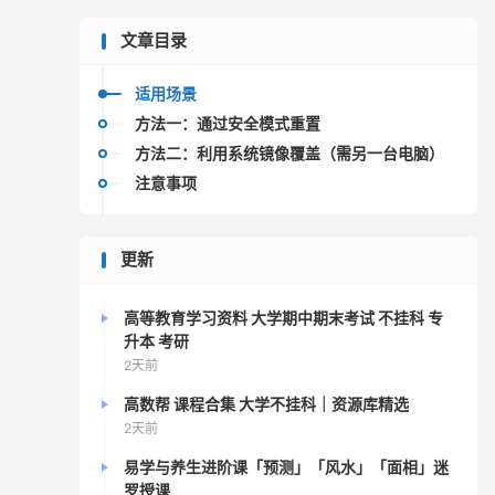
文章目录
适用场景
方法一：通过安全模式重置
方法二：利用系统镜像覆盖（需另一台电脑）
注意事项
更新
高等教育学习资料 大学期中期末考试 不挂科 专
升本 考研
2天前
高数帮 课程合集 大学不挂科｜资源库精选
2天前
易学与养生进阶课「预测」「风水」「面相」迷
罗授课