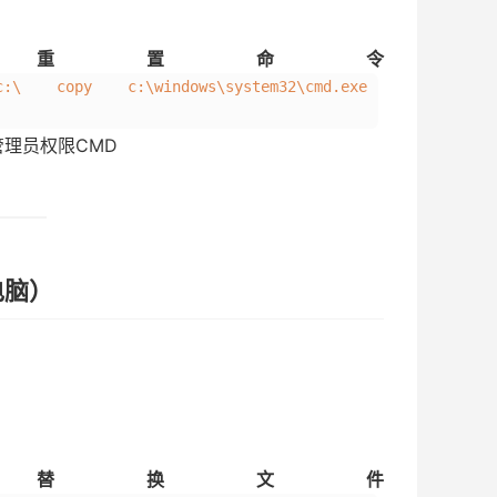
重置命令
c:\ copy c:\windows\system32\cmd.exe
理员权限CMD
电脑）
替换文件