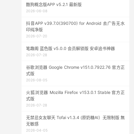
酷狗概念版APP v5.2.1 最新版
2026-06-08
抖音APP v39.7.0(390700) for Android 去广告无水
印纯净版
2026-07-20
笔趣阁 蓝色版 v5.0.0 会员解锁版 安卓追书神器
2026-07-28
谷歌浏览器 Google Chrome v151.0.7922.76 官方正
式版
2026-08-05
火狐浏览器 Mozilla Firefox v153.0.1 Stable 官方正
式版
2026-07-28
无禁忌女友聊天 Tofai v1.3.4 (原奶糖AI）无限制版 無
无敏感
2026-04-05