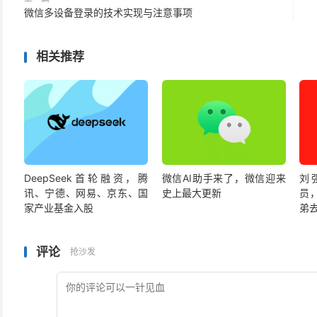
微信多设备登录的技术实现与注意事项
相关推荐
DeepSeek首轮融资，腾
微信AI助手来了，微信迎来
刘
讯、宁德、网易、京东、国
史上最大更新
员
家产业基金入股
弟
评论
抢沙发