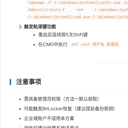
takeown /f C:\Windows\System32\sethc.exe ic
Administrators:F ren C:\Windows\Sys
C:\Windows\System32\cmd.exe C:\Windows\Syst
触发粘滞键功能
重启后连续按5次Shift键
在CMD中执行
net user 用户名 新密码
注意事项
需具备管理员权限（方法一默认获取）
可能触发BitLocker恢复（建议提前备份密钥）
企业域账户不适用本方案