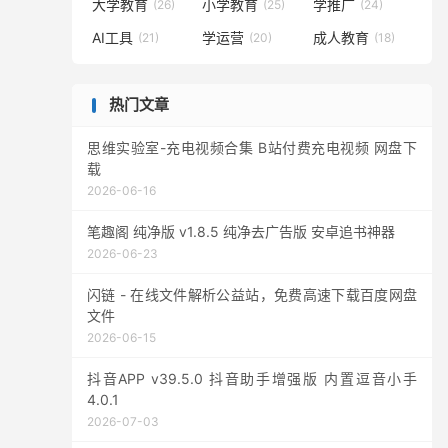
大学教育
小学教育
学推广
(26)
(25)
(24)
AI工具
学运营
成人教育
(21)
(20)
(18)
热门文章
思维实验室-充电视频合集 B站付费充电视频 网盘下
载
2026-06-16
笔趣阁 纯净版 v1.8.5 纯净去广告版 安卓追书神器
2026-06-23
闪链 - 在线文件解析公益站，免费高速下载百度网盘
文件
2026-06-15
抖音APP v39.5.0 抖音助手增强版 内置逗音小手
4.0.1
2026-07-03