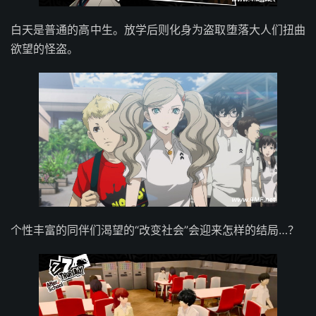
白天是普通的高中生。放学后则化身为盗取堕落大人们扭曲
欲望的怪盗。
个性丰富的同伴们渴望的“改变社会”会迎来怎样的结局…？