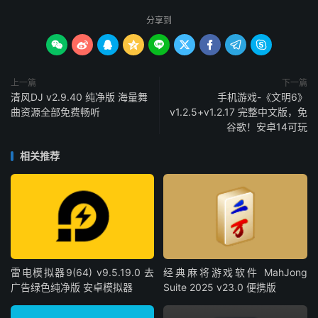
分享到









上一篇
下一篇
清风DJ v2.9.40 纯净版 海量舞
手机游戏-《文明6》
曲资源全部免费畅听
v1.2.5+v1.2.17 完整中文版，免
谷歌！安卓14可玩
相关推荐
雷电模拟器9(64) v9.5.19.0 去
经典麻将游戏软件 MahJong
广告绿色纯净版 安卓模拟器
Suite 2025 v23.0 便携版