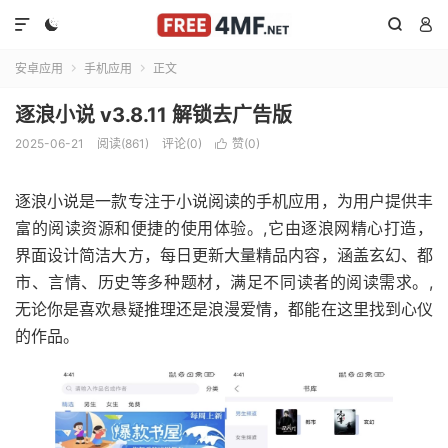




安卓应用
手机应用
正文


逐浪小说 v3.8.11 解锁去广告版
2025-06-21
阅读(861)
评论(0)
赞(
0
)

逐浪小说是一款专注于小说阅读的手机应用，为用户提供丰
富的阅读资源和便捷的使用体验。,它由逐浪网精心打造，
界面设计简洁大方，每日更新大量精品内容，涵盖玄幻、都
市、言情、历史等多种题材，满足不同读者的阅读需求。,
无论你是喜欢悬疑推理还是浪漫爱情，都能在这里找到心仪
的作品。