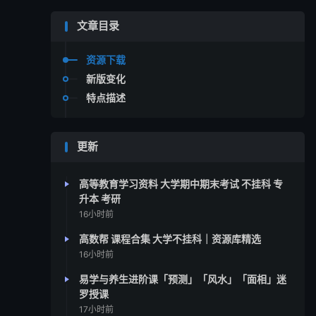
文章目录
资源下载
新版变化
特点描述
更新
高等教育学习资料 大学期中期末考试 不挂科 专
升本 考研
16小时前
高数帮 课程合集 大学不挂科｜资源库精选
16小时前
易学与养生进阶课「预测」「风水」「面相」迷
罗授课
17小时前