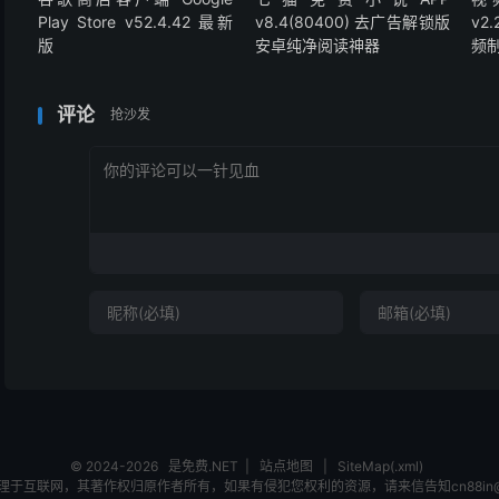
Play Store v52.4.42 最新
v8.4(80400) 去广告解锁版
v2
版
安卓纯净阅读神器
频
评论
抢沙发
© 2024-2026
是免费.NET
|
站点地图
|
SiteMap(.xml)
互联网，其著作权归原作者所有，如果有侵犯您权利的资源，请来信告知cn88in@ou