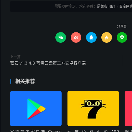
需要随时拿走，欢迎转载：
是免费.NET
»
百度网盘AP
分享到





上一篇
蓝云 v1.3.4.8 蓝奏云盘第三方安卓客户端
相关推荐
谷歌商店客户端 Google
七猫免费小说APP
视频