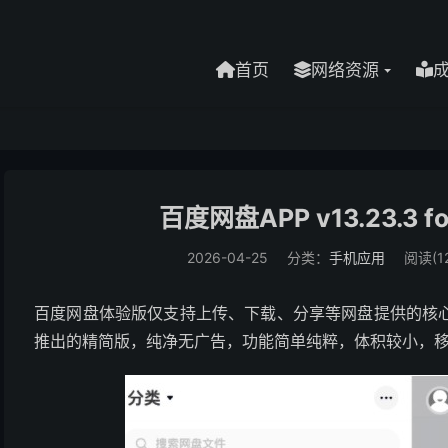
首页
网络资源
百度网盘APP v13.23.3 f
2026-04-25
分类：
手机应用
阅读(12
百度网盘体验版仅支持上传、下载、分享等网盘提供的核
推出的精简版，纯净无广告，功能简单纯粹，体积较小，