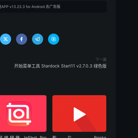
P v13.23.3 for Android 去广告版




下一篇
开始菜单工具 Stardock Start11 v2.7.0.3 绿色版
编辑器 InShot Pro
影片 Rocks