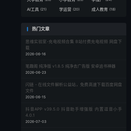
AI工具
学运营
成人教育
(21)
(20)
(18)
热门文章
思维实验室-充电视频合集 B站付费充电视频 网盘下
载
2026-06-16
笔趣阁 纯净版 v1.8.5 纯净去广告版 安卓追书神器
2026-06-23
闪链 - 在线文件解析公益站，免费高速下载百度网盘
文件
2026-06-15
抖音APP v39.5.0 抖音助手增强版 内置逗音小手
4.0.1
2026-07-03