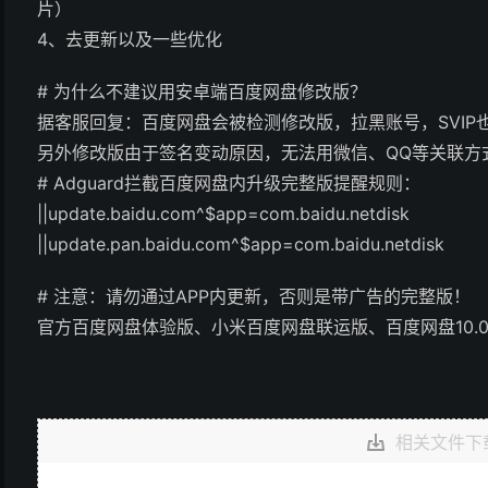
片）
4、去更新以及一些优化
# 为什么不建议用安卓端百度网盘修改版？
据客服回复：百度网盘会被检测修改版，拉黑账号，SVIP
另外修改版由于签名变动原因，无法用微信、QQ等关联方
# Adguard拦截百度网盘内升级完整版提醒规则：
||update.baidu.com^$app=com.baidu.netdisk
||update.pan.baidu.com^$app=com.baidu.netdisk
# 注意：请勿通过APP内更新，否则是带广告的完整版！
官方百度网盘体验版、小米百度网盘联运版、百度网盘10.0破
相关文件下