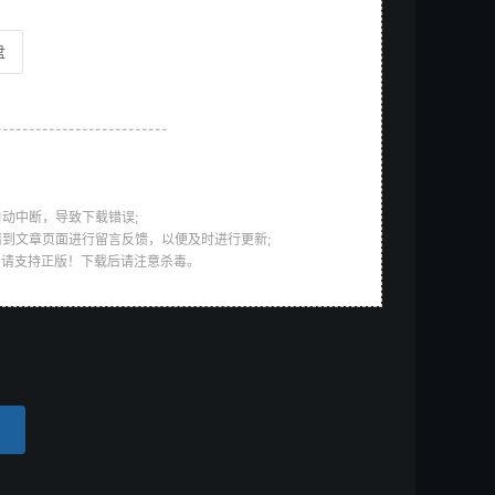
盘
--------------------------
动中断，导致下载错误;
请到文章页面进行留言反馈，以便及时进行更新;
，请支持正版！下载后请注意杀毒。