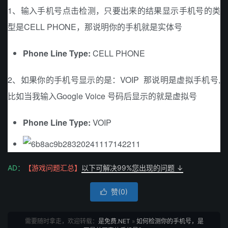
1、输入手机号点击检测，只要出来的结果显示手机号的类
型是
CELL PHONE，那说明你的手机就是实体号
Phone Line Type:
CELL PHONE
2、如果你的手机号显示的是：VOIP 那说明是虚拟手机号,
比如当我输入Google Voice 号码后显示的就是虚拟号
Phone Line Type:
VOIP
AD：
【游戏问题汇总】
以下可解决99%您出现的问题 ↓
赞(
0
)

需要随时拿走，欢迎转载：
是免费.NET
»
如何检测你的手机号，是