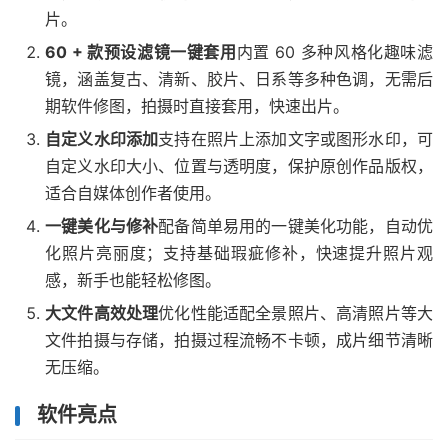
片。
60 + 款预设滤镜一键套用
内置 60 多种风格化趣味滤
镜，涵盖复古、清新、胶片、日系等多种色调，无需后
期软件修图，拍摄时直接套用，快速出片。
自定义水印添加
支持在照片上添加文字或图形水印，可
自定义水印大小、位置与透明度，保护原创作品版权，
适合自媒体创作者使用。
一键美化与修补
配备简单易用的一键美化功能，自动优
化照片亮丽度；支持基础瑕疵修补，快速提升照片观
感，新手也能轻松修图。
大文件高效处理
优化性能适配全景照片、高清照片等大
文件拍摄与存储，拍摄过程流畅不卡顿，成片细节清晰
无压缩。
软件亮点