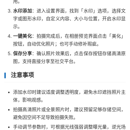
用。
水印添加
：进入设置界面，找到「水印」选项，选择文
字或图形水印，自定义内容、大小与位置，开启水印显
示。
一键美化
：拍摄完成后，在相册预览界面点击「美化」
按钮，自动优化照片；也可手动修补瑕疵。
保存分享
：确认照片效果后，点击保存按钮存储高清原
图，支持直接分享至社交平台。
注意事项
添加水印时建议适度调整透明度，避免水印遮挡照片主
体，影响观感。
拍摄高清照片或全景照片时，建议预留足够存储空间，
避免因空间不足导致拍摄失败。
手动调节参数时，可根据光线强弱调整曝光量，逆光场