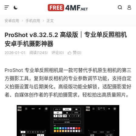




安卓应用
手机应用
正文


ProShot v8.32.5.2 高级版｜专业单反照相机
安卓手机摄影神器
2026-01-01
阅读(1245)
评论(0)
赞(
0
)

ProShot 专业单反照相机是一款可替代手机原生相机的第三
方摄影工具，复刻单反相机的专业参数调节功能，支持自定
义拍摄设置与后期美化，高级版功能全解锁，适配摄影爱好
者、自媒体创作者的手机拍摄需求，轻松拍出高质量照片。