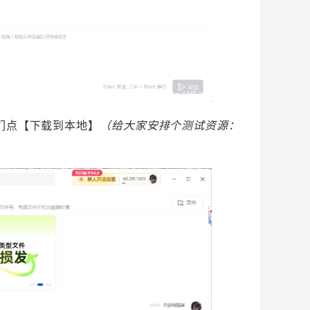
们点【下载到本地】
（给大家安排个测试资源：