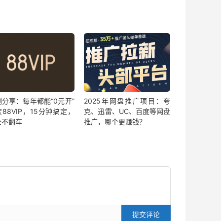
测分享：每年都能“0元开”
2025年网盘推广项目：夸
88VIP，15分钟搞定，
克、迅雷、UC、百度等网盘
全不翻车
推广，哪个更赚钱？
提交评论