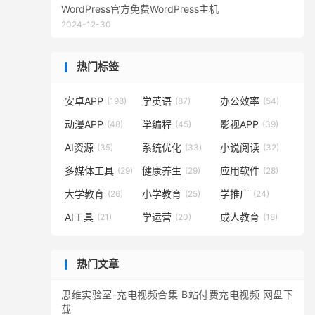
WordPress官方免费WordPress主机
2024-12-30
热门标签
安卓APP
学英语
办公效率
(198)
(87)
(54)
动漫APP
学编程
影视APP
(48)
(45)
(39)
AI资源
系统优化
小说阅读
(35)
(33)
(32)
多媒体工具
健康养生
应用软件
(29)
(29)
(28)
大学教育
小学教育
学推广
(26)
(25)
(24)
AI工具
学运营
成人教育
(21)
(20)
(18)
热门文章
思维实验室-充电视频合集 B站付费充电视频 网盘下
载