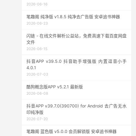
2026-06-16
笔趣阁 纯净版 v1.8.5 纯净去广告版 安卓追书神器
2026-06-23
闪链 - 在线文件解析公益站，免费高速下载百度网盘
文件
2026-06-15
抖音APP v39.5.0 抖音助手增强版 内置逗音小手
4.0.1
2026-07-03
酷狗概念版APP v5.2.1 最新版
2026-06-08
抖音APP v39.7.0(390700) for Android 去广告无水
印纯净版
2026-07-20
笔趣阁 蓝色版 v5.0.0 会员解锁版 安卓追书神器