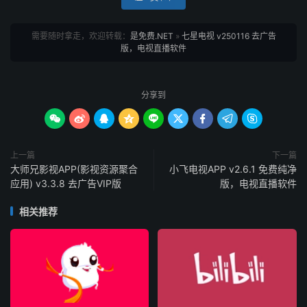
需要随时拿走，欢迎转载：
是免费.NET
»
七星电视 v250116 去广告
版，电视直播软件
分享到









上一篇
下一篇
大师兄影视APP(影视资源聚合
小飞电视APP v2.6.1 免费纯净
应用) v3.3.8 去广告VIP版
版，电视直播软件
相关推荐