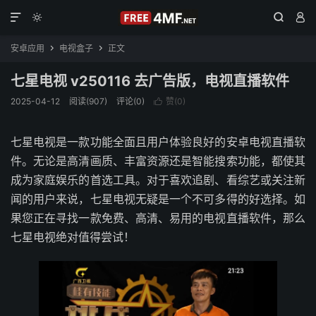




安卓应用
电视盒子
正文


七星电视 v250116 去广告版，电视直播软件
2025-04-12
阅读(907)
评论(0)
赞(
0
)

七星电视是一款功能全面且用户体验良好的安卓电视直播软
件。无论是高清画质、丰富资源还是智能搜索功能，都使其
成为家庭娱乐的首选工具。对于喜欢追剧、看综艺或关注新
闻的用户来说，七星电视无疑是一个不可多得的好选择。如
果您正在寻找一款免费、高清、易用的电视直播软件，那么
七星电视绝对值得尝试！