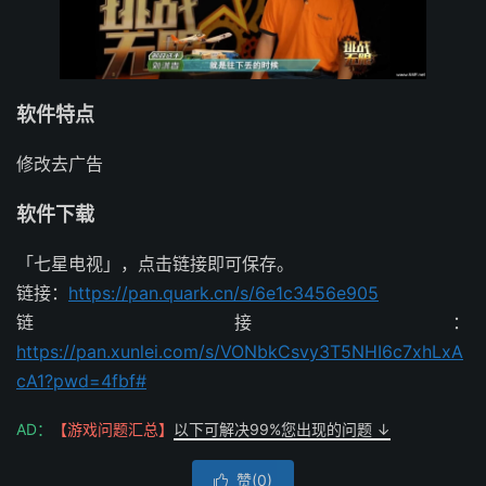
软件特点
修改去广告
软件下载
「七星电视」，点击链接即可保存。
链接：
https://pan.quark.cn/s/6e1c3456e905
链接：
https://pan.xunlei.com/s/VONbkCsvy3T5NHI6c7xhLxA
cA1?pwd=4fbf#
AD：
【游戏问题汇总】
以下可解决99%您出现的问题 ↓
赞(
0
)
