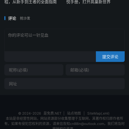
程，从新手到王者的全面指南
悦手册，打开高巢新世界
省）.
pdf 
5.29M
│
│
├──
【国考第一弹】
2025
年国考行测封闭进阶卷二（副
省）-答案解析.
pdf 
17.72M
评论
抢沙发
│
│
├──
【国考第一弹】
2025
年国考行测封闭进阶卷二（副
省）.
pdf 
15.25M
│
│
├──
【国考第一弹】
2025
年国考行测封闭进阶卷三（副
省）-答案解析.
pdf 
18.69M
│
│
├──
【国考第一弹】
2025
年国考行测封闭进阶卷四（副
省）-答案解析.
pdf 
18.39M
提交评论
│
│
├──
【国考第一弹】
2025
年国考行测封闭进阶卷三（副
省）.
pdf 
14.17M
│
│
├──
【国考第一弹】
2025
年国考行测封闭进阶卷四（副
省）.
pdf 
15.60M
│
│
├──
【国考第一弹】
2025
年国考行测封闭进阶卷五（副
省）-答案解析.
pdf 
18.65M
│
│
├──
【国考第一弹】
2025
年国考行测封闭进阶卷五（副
省）.
pdf 
13.89M
│
│
├──
【国考第一弹】
2025
年国考行测封闭进阶卷一（副
© 2024-2026
是免费.NET
|
站点地图
|
SiteMap(.xml)
省）-答案解析.
pdf 
16.61M
本站是非经营性网站，网站资源部分收集整理于互联网，其著作权归原作者所
│
│
└──
【国考第一弹】
2025
年国考行测封闭进阶卷一（副
有，如果有侵犯您权利的资源，请来信告知cn88in@outlook.com，我们将及时
省）.
pdf 
15.62M
撤销相应资源。