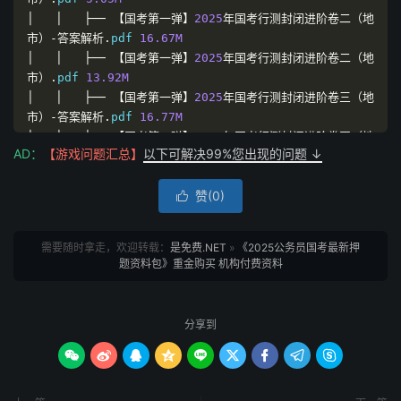
│
│
├──
【国考第一弹】
2025
年国考行测封闭进阶卷二（地
市）-答案解析.
pdf 
16.67M
│
│
├──
【国考第一弹】
2025
年国考行测封闭进阶卷二（地
市）.
pdf 
13.92M
│
│
├──
【国考第一弹】
2025
年国考行测封闭进阶卷三（地
市）-答案解析.
pdf 
16.77M
│
│
├──
【国考第一弹】
2025
年国考行测封闭进阶卷四（地
AD：
【游戏问题汇总】
以下可解决99%您出现的问题 ↓
市）-答案解析.
pdf 
17.17M
│
│
├──
【国考第一弹】
2025
年国考行测封闭进阶卷四（地
赞(
0
)
市）.
pdf 
13.29M

│
│
├──
【国考第一弹】
2025
年国考行测封闭进阶卷三（地
市）.
pdf 
12.58M
需要随时拿走，欢迎转载：
是免费.NET
»
《2025公务员国考最新押
│
│
├──
【国考第一弹】
2025
年国考行测封闭进阶卷五（地
题资料包》重金购买 机构付费资料
市）-答案解析.
pdf 
17.42M
│
│
├──
【国考第一弹】
2025
年国考行测封闭进阶卷五（地
市）.
pdf 
12.57M
分享到
│
│
├──
【国考第一弹】
2025
年国考行测封闭进阶卷一（地
市）-答案解析.
pdf 
15.74M









│
│
└──
【国考第一弹】
2025
年国考行测封闭进阶卷一（地
市）.
pdf 
14.26M