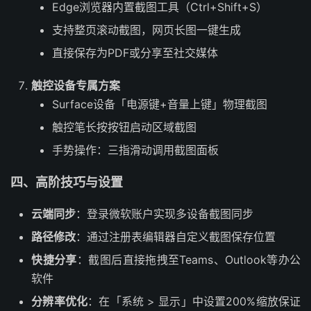
Edge浏览器内置截图工具（Ctrl+Shift+S）
支持整页滚动截图，网页长图一键生成
直接保存为PDF或分享至社交媒体
触控设备专属方案
Surface设备「电源键+音量上键」物理截图
触控笔长按按钮启动区域截图
手势操作：三指滑动调用截图面板
四、高阶技巧与设置
云端同步
‌：登录微软账户实现多设备截图同步
路径修改
‌：通过注册表编辑器自定义截图保存位置
快捷分享
‌：截图后直接拖拽至Teams、Outlook等办公
软件
分辨率优化
‌：在「系统 > 显示」中设置200%缩放保证