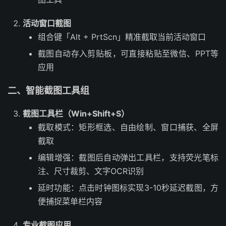
活动窗口截图
组合键「Alt + PrtScn」精准截取当前活动窗口
截图自动存入剪贴板，可直接粘贴至微信、PPT等
应用
二、智能截图工具组
截图工具栏（Win+Shift+S）
截取模式：矩形框选、自由绘制、窗口捕获、全屏
截取
编辑增强：截图后自动弹出工具栏，支持荧光笔标
注、尺寸裁剪、文字OCR识别
延时功能：点击时钟图标实现3-10秒延迟截图，方
便捕捉菜单栏内容
专业截图应用