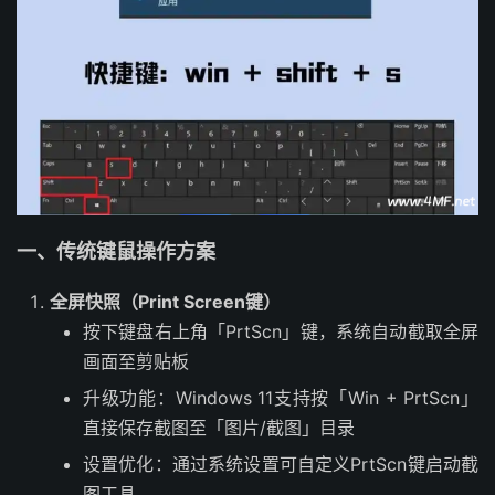
一、传统键鼠操作方案
全屏快照（Print Screen键）
按下键盘右上角「PrtScn」键，系统自动截取全屏
画面至剪贴板
升级功能：Windows 11支持按「Win + PrtScn」
直接保存截图至「图片/截图」目录
设置优化：通过系统设置可自定义PrtScn键启动截
图工具