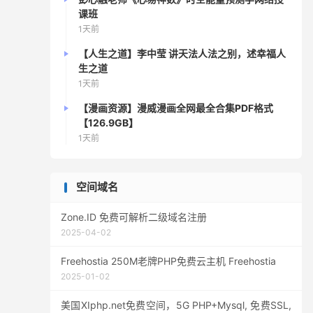
课班
1天前
【人生之道】李中莹 讲天法人法之别，述幸福人
生之道
1天前
【漫画资源】漫威漫画全网最全合集PDF格式
【126.9GB】
1天前
空间域名
Zone.ID 免费可解析二级域名注册
2025-04-02
Freehostia 250M老牌PHP免费云主机 Freehostia
2025-01-02
美国XIphp.net免费空间，5G PHP+Mysql, 免费SSL,