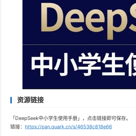
资源链接
「DeepSeek中小学生使用手册」，点击链接即可保存。
链接：
https://pan.quark.cn/s/46538c818e66