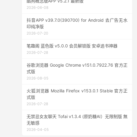
酷狗概念版APP v5.2.1 最新版
2026-06-08
抖音APP v39.7.0(390700) for Android 去广告无水
印纯净版
2026-07-20
笔趣阁 蓝色版 v5.0.0 会员解锁版 安卓追书神器
2026-07-28
谷歌浏览器 Google Chrome v151.0.7922.76 官方正
式版
2026-08-05
火狐浏览器 Mozilla Firefox v153.0.1 Stable 官方正
式版
2026-07-28
无禁忌女友聊天 Tofai v1.3.4 (原奶糖AI）无限制版 無
无敏感
2026-04-05