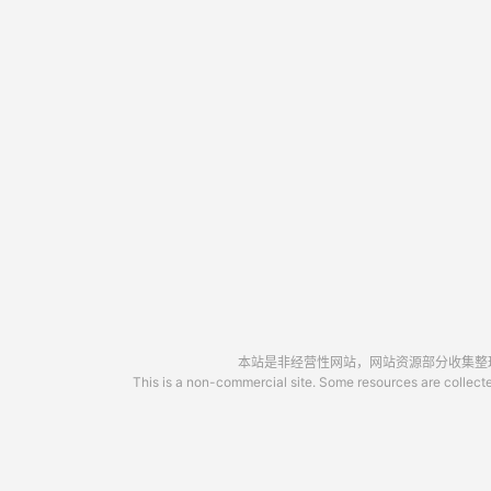
本站是非经营性网站，网站资源部分收集整理于
This is a non-commercial site. Some resources are collected