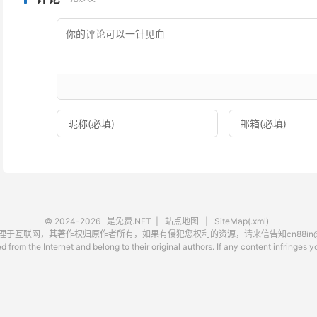
© 2024-2026
是免费.NET
|
站点地图
|
SiteMap(.xml)
互联网，其著作权归原作者所有，如果有侵犯您权利的资源，请来信告知cn88in@ou
 from the Internet and belong to their original authors. If any content infringes