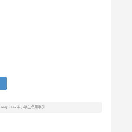
DeepSeek中小学生使用手册