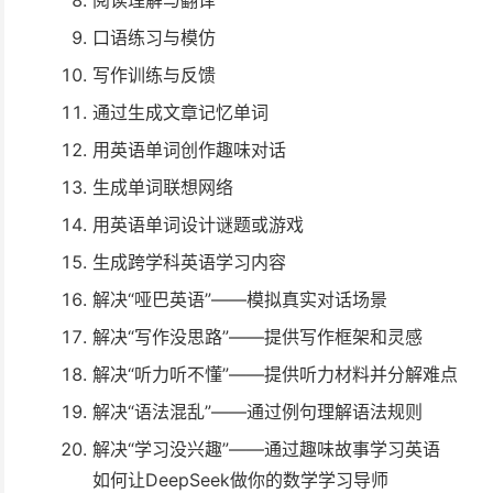
阅读理解与翻译
⼝语练习与模仿
写作训练与反馈
通过⽣成⽂章记忆单词
⽤英语单词创作趣味对话
⽣成单词联想⽹络
⽤英语单词设计谜题或游戏
⽣成跨学科英语学习内容
解决“哑巴英语”——模拟真实对话场景
解决“写作没思路”——提供写作框架和灵感
解决“听⼒听不懂”——提供听⼒材料并分解难点
解决“语法混乱”——通过例句理解语法规则
解决“学习没兴趣”——通过趣味故事学习英语
如何让DeepSeek做你的数学学习导师