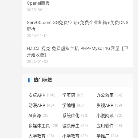
Cpanel面板
2025-09-11
Serv00.com 3G免费空间+免费企业邮箱+免费DNS
解析
2024-11-14
HZ.CZ 捷克 免费虚拟主机 PHP+Mysql 1G容量【已
开始收费】
2025-01-02
热门标签
安卓APP
学英语
办公效率
(198)
(87)
(54)
动漫APP
学编程
影视APP
(48)
(45)
(39)
AI资源
系统优化
小说阅读
(35)
(33)
(32)
多媒体工具
健康养生
应用软件
(29)
(29)
(28)
大学教育
小学教育
学推广
(26)
(25)
(24)