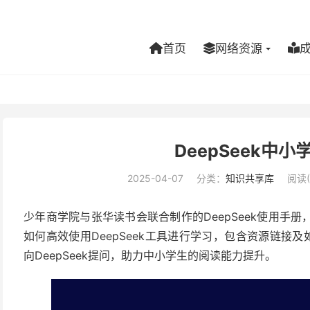
首页
网络资源
DeepSeek中
2025-04-07
分类：
知识共享库
阅读(
少年商学院与张华读书会联合制作的DeepSeek使用手
如何高效使用DeepSeek工具进行学习，包含资源链接及
向DeepSeek提问，助力中⼩学⽣的阅读能⼒提升。