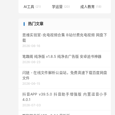
AI工具
学运营
成人教育
(21)
(20)
(18)
热门文章
思维实验室-充电视频合集 B站付费充电视频 网盘下
载
2026-06-16
笔趣阁 纯净版 v1.8.5 纯净去广告版 安卓追书神器
2026-06-23
闪链 - 在线文件解析公益站，免费高速下载百度网盘
文件
2026-06-15
抖音APP v39.5.0 抖音助手增强版 内置逗音小手
4.0.1
2026-07-03