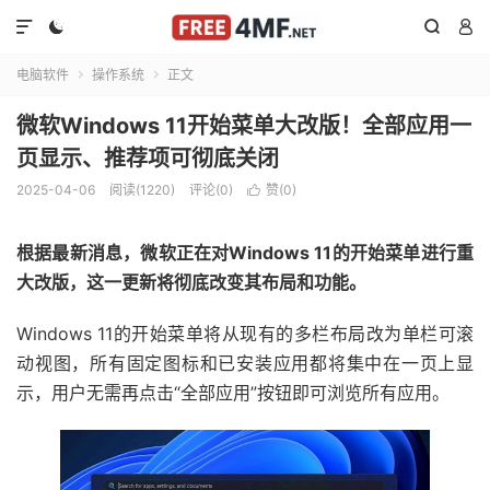




电脑软件
操作系统
正文


微软Windows 11开始菜单大改版！全部应用一
页显示、推荐项可彻底关闭
2025-04-06
阅读(1220)
评论(0)
赞(
0
)

根据最新消息，微软正在对Windows 11的开始菜单进行重
大改版，这一更新将彻底改变其布局和功能。
Windows 11的开始菜单将从现有的多栏布局改为单栏可滚
动视图，所有固定图标和已安装应用都将集中在一页上显
示，用户无需再点击“全部应用”按钮即可浏览所有应用。