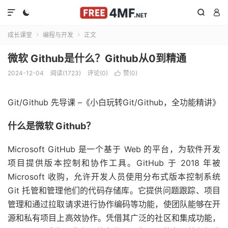




成长课堂
编程与开发
正文


微软 Github是什么？Github从0到精通
2024-12-04
阅读(1723)
评论(0)
赞(
0
)

Git/Github 先导课 –《小白玩转Git/Github，全功能精讲》
什么是微软 Github？
Microsoft GitHub 是一个基于 Web 的平台，为软件开发
项目提供版本控制和协作工具。GitHub 于 2018 年被
Microsoft 收购，允许开发人员使用分布式版本控制系统
Git 托管和管理他们的代码存储库。它提供问题跟踪、项目
管理和通过拉取请求进行协作编码等功能，使团队能够在开
源和私有项目上高效协作。凭借其广泛的社区和集成功能，